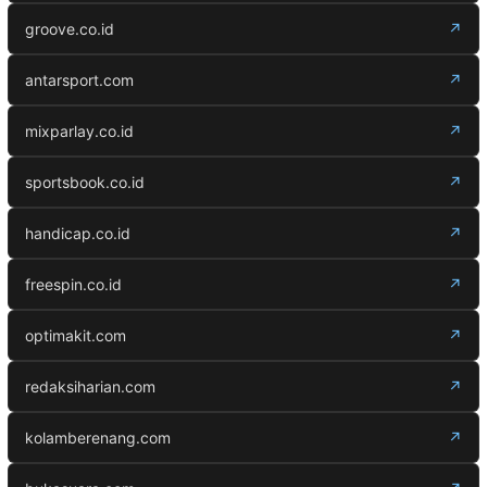
groove.co.id
↗
antarsport.com
↗
mixparlay.co.id
↗
sportsbook.co.id
↗
handicap.co.id
↗
freespin.co.id
↗
optimakit.com
↗
redaksiharian.com
↗
kolamberenang.com
↗