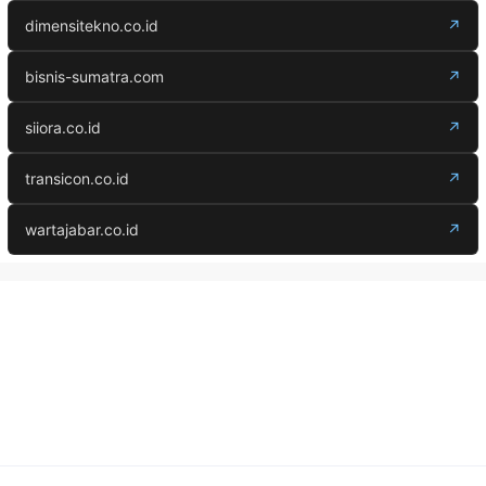
dimensitekno.co.id
↗
bisnis-sumatra.com
↗
siiora.co.id
↗
transicon.co.id
↗
wartajabar.co.id
↗