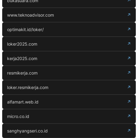
bukasuara.com
↗
www.teknoadvisor.com
↗
optimakit.id/loker/
↗
loker2025.com
↗
kerja2025.com
↗
resmikerja.com
↗
loker.resmikerja.com
↗
alfamart.web.id
↗
micro.co.id
↗
sanghyangseri.co.id
↗