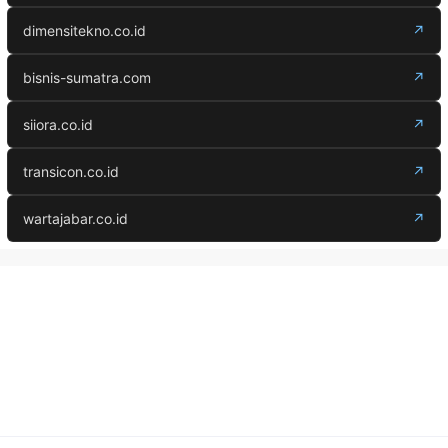
dimensitekno.co.id
↗
bisnis-sumatra.com
↗
siiora.co.id
↗
transicon.co.id
↗
wartajabar.co.id
↗