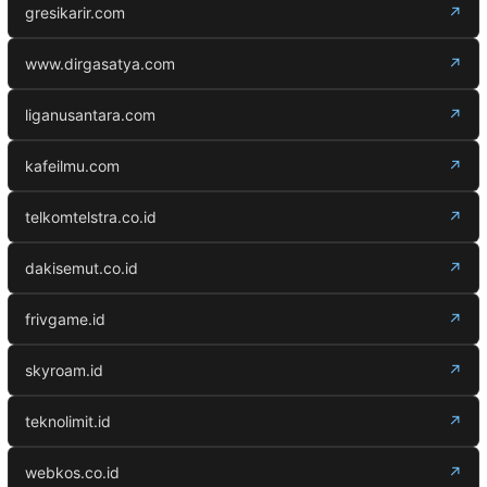
gresikarir.com
↗
www.dirgasatya.com
↗
liganusantara.com
↗
kafeilmu.com
↗
telkomtelstra.co.id
↗
dakisemut.co.id
↗
frivgame.id
↗
skyroam.id
↗
teknolimit.id
↗
webkos.co.id
↗