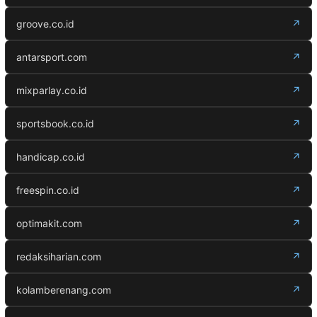
groove.co.id
↗
antarsport.com
↗
mixparlay.co.id
↗
sportsbook.co.id
↗
handicap.co.id
↗
freespin.co.id
↗
optimakit.com
↗
redaksiharian.com
↗
kolamberenang.com
↗