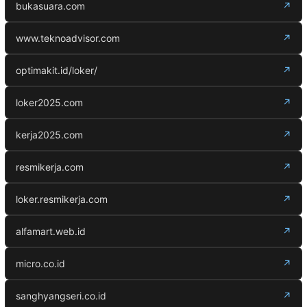
bukasuara.com
↗
www.teknoadvisor.com
↗
optimakit.id/loker/
↗
loker2025.com
↗
kerja2025.com
↗
resmikerja.com
↗
loker.resmikerja.com
↗
alfamart.web.id
↗
micro.co.id
↗
sanghyangseri.co.id
↗