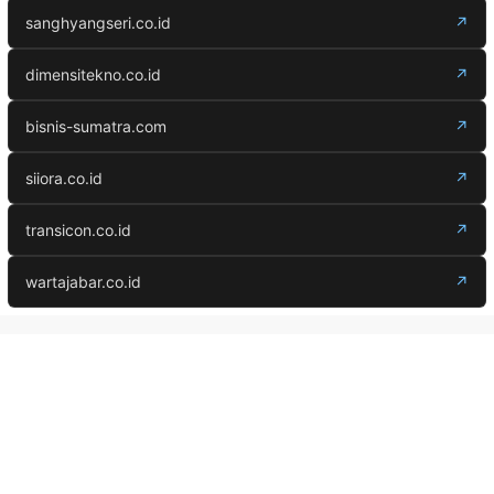
sanghyangseri.co.id
↗
dimensitekno.co.id
↗
bisnis-sumatra.com
↗
siiora.co.id
↗
transicon.co.id
↗
wartajabar.co.id
↗