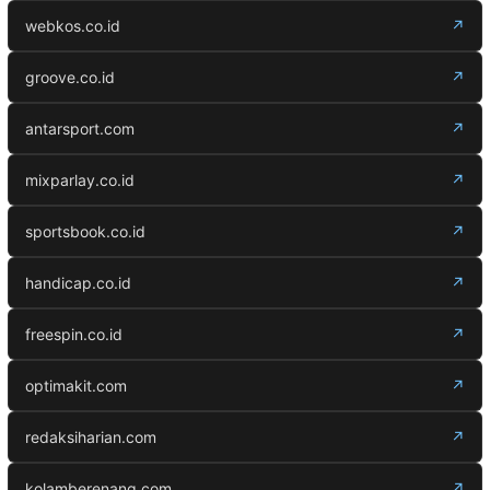
webkos.co.id
↗
groove.co.id
↗
antarsport.com
↗
mixparlay.co.id
↗
sportsbook.co.id
↗
handicap.co.id
↗
freespin.co.id
↗
optimakit.com
↗
redaksiharian.com
↗
kolamberenang.com
↗