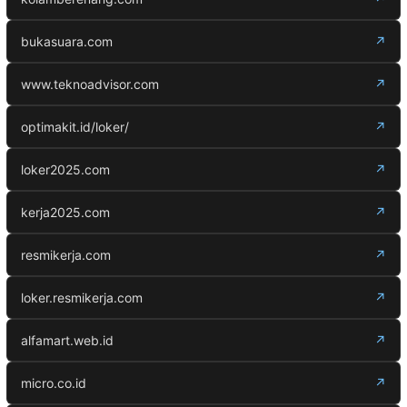
bukasuara.com
↗
www.teknoadvisor.com
↗
optimakit.id/loker/
↗
loker2025.com
↗
kerja2025.com
↗
resmikerja.com
↗
loker.resmikerja.com
↗
alfamart.web.id
↗
micro.co.id
↗