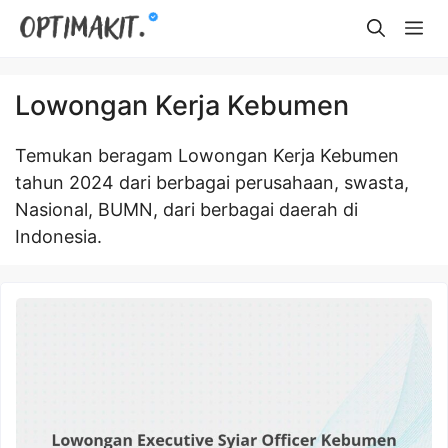
Skip
Me
to
content
Lowongan Kerja Kebumen
Temukan beragam Lowongan Kerja Kebumen
tahun 2024 dari berbagai perusahaan, swasta,
Nasional, BUMN, dari berbagai daerah di
Indonesia.