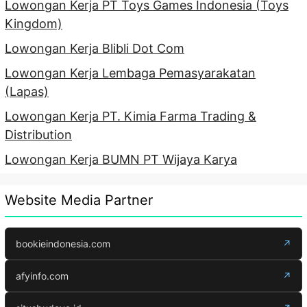
Lowongan Kerja PT Toys Games Indonesia (Toys
Kingdom)
Lowongan Kerja Blibli Dot Com
Lowongan Kerja Lembaga Pemasyarakatan
(Lapas)
Lowongan Kerja PT. Kimia Farma Trading &
Distribution
Lowongan Kerja BUMN PT Wijaya Karya
Website Media Partner
bookieindonesia.com
↗
afyinfo.com
↗