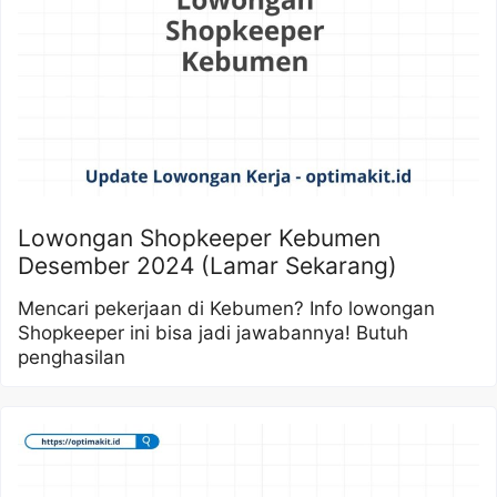
Lowongan Shopkeeper Kebumen
Desember 2024 (Lamar Sekarang)
Mencari pekerjaan di Kebumen? Info lowongan
Shopkeeper ini bisa jadi jawabannya! Butuh
penghasilan