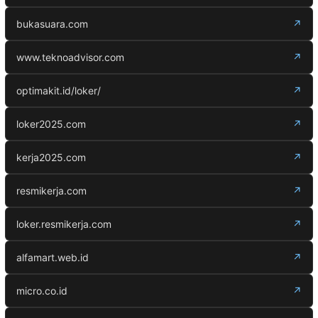
bukasuara.com
↗
www.teknoadvisor.com
↗
optimakit.id/loker/
↗
loker2025.com
↗
kerja2025.com
↗
resmikerja.com
↗
loker.resmikerja.com
↗
alfamart.web.id
↗
micro.co.id
↗