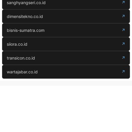
sanghyangseri.co.id
↗
dimensitekno.co.id
↗
bisnis-sumatra.com
↗
siiora.co.id
↗
transicon.co.id
↗
wartajabar.co.id
↗