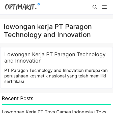
Skip
Me
to
content
lowongan kerja PT Paragon
Technology and Innovation
Lowongan Kerja PT Paragon Technology
and Innovation
PT Paragon Technology and Innovation merupakan
perusahaan kosmetik nasional yang telah memiliki
sertifikasi
Recent Posts
Lowongan Kerja PT Toys Games Indonesia (Toys