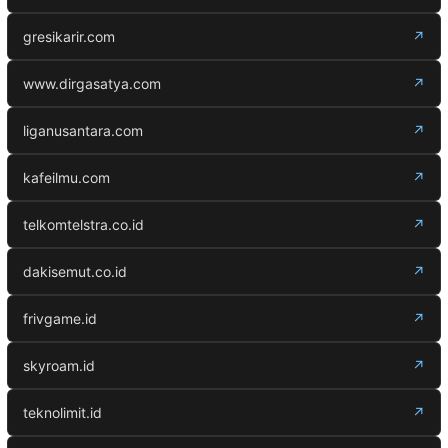
gresikarir.com
↗
www.dirgasatya.com
↗
liganusantara.com
↗
kafeilmu.com
↗
telkomtelstra.co.id
↗
dakisemut.co.id
↗
frivgame.id
↗
skyroam.id
↗
teknolimit.id
↗