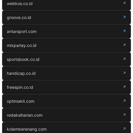
webkos.co.id
↗
groove.co.id
↗
antarsport.com
↗
mixparlay.co.id
↗
sportsbook.co.id
↗
handicap.co.id
↗
freespin.co.id
↗
optimakit.com
↗
redaksiharian.com
↗
kolamberenang.com
↗