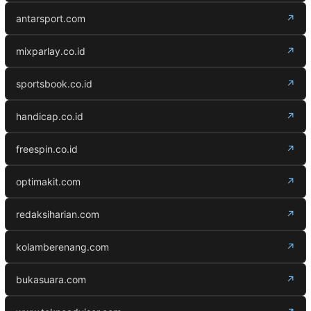
antarsport.com
↗
mixparlay.co.id
↗
sportsbook.co.id
↗
handicap.co.id
↗
freespin.co.id
↗
optimakit.com
↗
redaksiharian.com
↗
kolamberenang.com
↗
bukasuara.com
↗