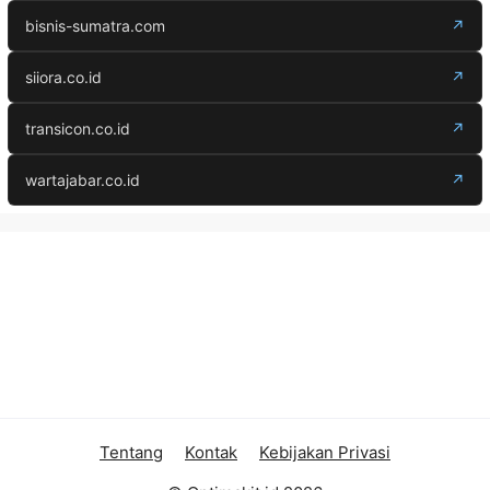
bisnis-sumatra.com
↗
siiora.co.id
↗
transicon.co.id
↗
wartajabar.co.id
↗
Tentang
Kontak
Kebijakan Privasi