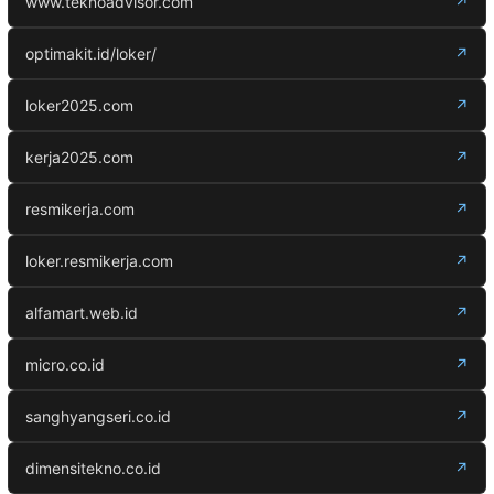
www.teknoadvisor.com
↗
optimakit.id/loker/
↗
loker2025.com
↗
kerja2025.com
↗
resmikerja.com
↗
loker.resmikerja.com
↗
alfamart.web.id
↗
micro.co.id
↗
sanghyangseri.co.id
↗
dimensitekno.co.id
↗