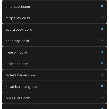
antarsport.com
↗
mixparlay.co.id
↗
sportsbook.co.id
↗
handicap.co.id
↗
freespin.co.id
↗
optimakit.com
↗
redaksiharian.com
↗
kolamberenang.com
↗
bukasuara.com
↗