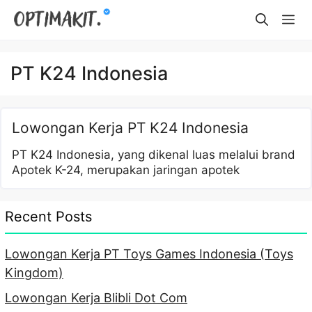
Skip
Me
to
content
PT K24 Indonesia
Lowongan Kerja PT K24 Indonesia
PT K24 Indonesia, yang dikenal luas melalui brand
Apotek K-24, merupakan jaringan apotek
Recent Posts
Lowongan Kerja PT Toys Games Indonesia (Toys
Kingdom)
Lowongan Kerja Blibli Dot Com