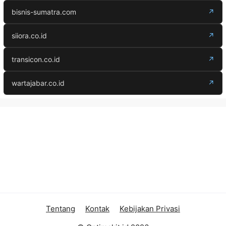
bisnis-sumatra.com
↗
siiora.co.id
↗
transicon.co.id
↗
wartajabar.co.id
↗
Tentang
Kontak
Kebijakan Privasi