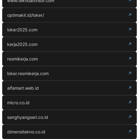
www.teknoadvisor.com
↗
optimakit.id/loker/
↗
loker2025.com
↗
kerja2025.com
↗
resmikerja.com
↗
loker.resmikerja.com
↗
alfamart.web.id
↗
micro.co.id
↗
sanghyangseri.co.id
↗
dimensitekno.co.id
↗