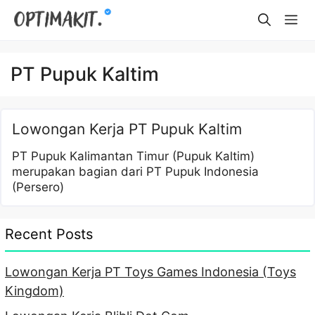
Skip
Me
to
content
PT Pupuk Kaltim
Lowongan Kerja PT Pupuk Kaltim
PT Pupuk Kalimantan Timur (Pupuk Kaltim)
merupakan bagian dari PT Pupuk Indonesia
(Persero)
Recent Posts
Lowongan Kerja PT Toys Games Indonesia (Toys
Kingdom)