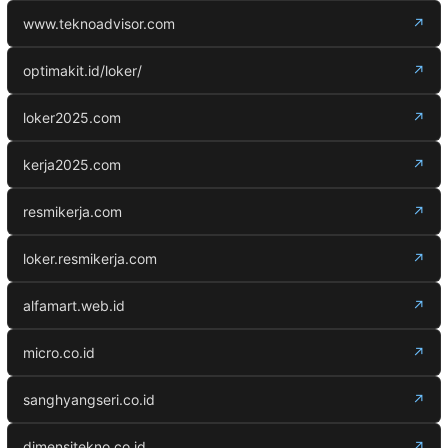
www.teknoadvisor.com
↗
optimakit.id/loker/
↗
loker2025.com
↗
kerja2025.com
↗
resmikerja.com
↗
loker.resmikerja.com
↗
alfamart.web.id
↗
micro.co.id
↗
sanghyangseri.co.id
↗
dimensitekno.co.id
↗