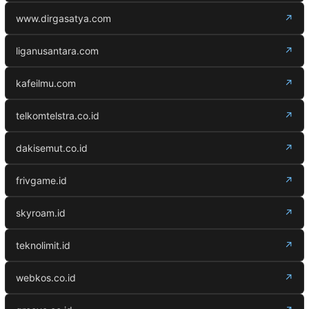
www.dirgasatya.com
↗
liganusantara.com
↗
kafeilmu.com
↗
telkomtelstra.co.id
↗
dakisemut.co.id
↗
frivgame.id
↗
skyroam.id
↗
teknolimit.id
↗
webkos.co.id
↗