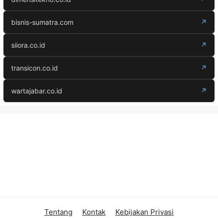
bisnis-sumatra.com
↗
siiora.co.id
↗
transicon.co.id
↗
wartajabar.co.id
↗
Tentang
Kontak
Kebijakan Privasi