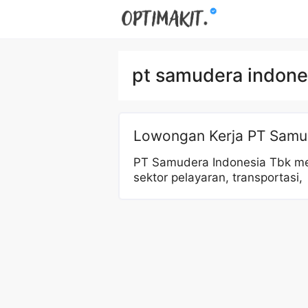
Skip
to
content
pt samudera indone
Lowongan Kerja PT Samu
PT Samudera Indonesia Tbk me
sektor pelayaran, transportasi,