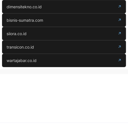
dimensitekno.co.id
↗
bisnis-sumatra.com
↗
siiora.co.id
↗
transicon.co.id
↗
wartajabar.co.id
↗