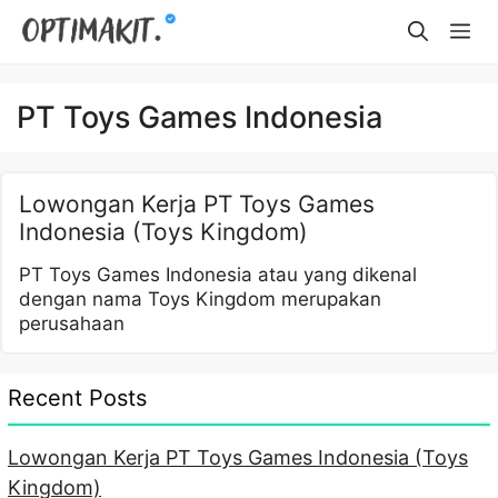
Skip
Me
to
content
PT Toys Games Indonesia
Lowongan Kerja PT Toys Games
Indonesia (Toys Kingdom)
PT Toys Games Indonesia atau yang dikenal
dengan nama Toys Kingdom merupakan
perusahaan
Recent Posts
Lowongan Kerja PT Toys Games Indonesia (Toys
Kingdom)