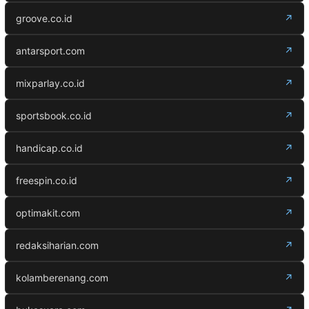
groove.co.id
↗
antarsport.com
↗
mixparlay.co.id
↗
sportsbook.co.id
↗
handicap.co.id
↗
freespin.co.id
↗
optimakit.com
↗
redaksiharian.com
↗
kolamberenang.com
↗