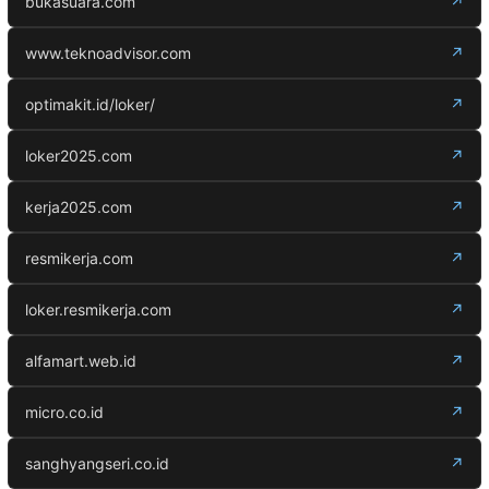
bukasuara.com
↗
www.teknoadvisor.com
↗
optimakit.id/loker/
↗
loker2025.com
↗
kerja2025.com
↗
resmikerja.com
↗
loker.resmikerja.com
↗
alfamart.web.id
↗
micro.co.id
↗
sanghyangseri.co.id
↗