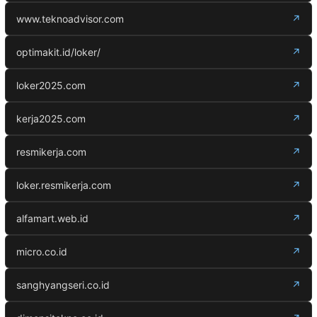
www.teknoadvisor.com
↗
optimakit.id/loker/
↗
loker2025.com
↗
kerja2025.com
↗
resmikerja.com
↗
loker.resmikerja.com
↗
alfamart.web.id
↗
micro.co.id
↗
sanghyangseri.co.id
↗