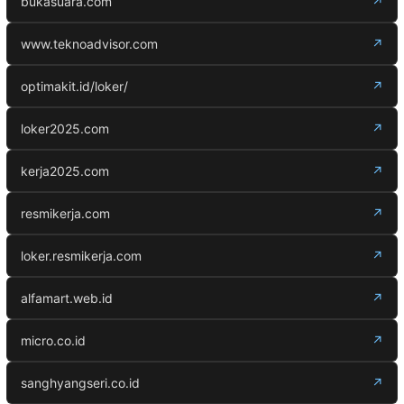
bukasuara.com
↗
www.teknoadvisor.com
↗
optimakit.id/loker/
↗
loker2025.com
↗
kerja2025.com
↗
resmikerja.com
↗
loker.resmikerja.com
↗
alfamart.web.id
↗
micro.co.id
↗
sanghyangseri.co.id
↗