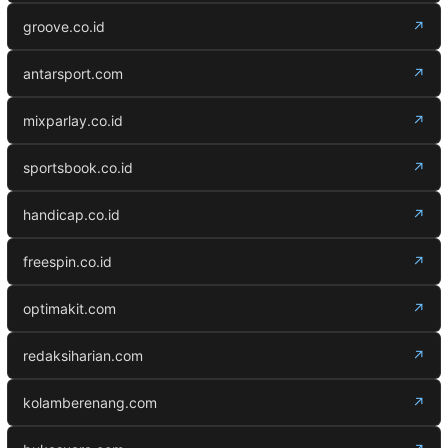
groove.co.id
↗
antarsport.com
↗
mixparlay.co.id
↗
sportsbook.co.id
↗
handicap.co.id
↗
freespin.co.id
↗
optimakit.com
↗
redaksiharian.com
↗
kolamberenang.com
↗