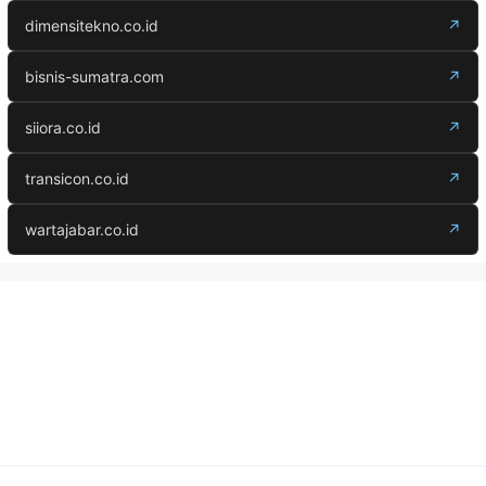
dimensitekno.co.id
↗
bisnis-sumatra.com
↗
siiora.co.id
↗
transicon.co.id
↗
wartajabar.co.id
↗