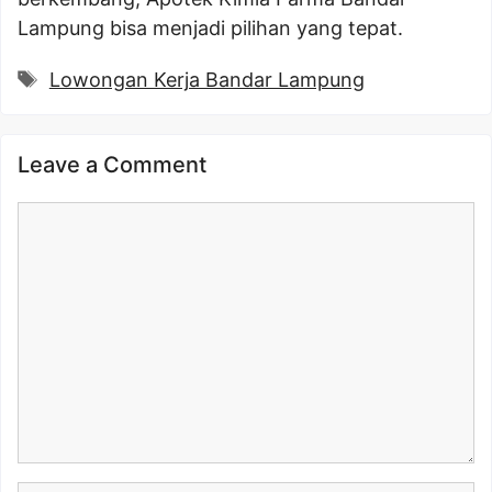
Lampung bisa menjadi pilihan yang tepat.
Tags
Lowongan Kerja Bandar Lampung
Leave a Comment
Comment