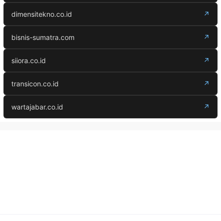
dimensitekno.co.id
↗
bisnis-sumatra.com
↗
siiora.co.id
↗
transicon.co.id
↗
wartajabar.co.id
↗