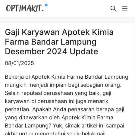
Skip
Me
to
content
Gaji Karyawan Apotek Kimia
Farma Bandar Lampung
Desember 2024 Update
08/01/2025
Bekerja di Apotek Kimia Farma Bandar Lampung
mungkin menjadi impian bagi sebagian orang.
Selain reputasi perusahaan yang baik, gaji
karyawan di perusahaan ini juga menarik
perhatian. Apakah Anda penasaran berapa gaji
yang ditawarkan oleh Apotek Kimia Farma
Bandar Lampung? Yuk, simak artikel ini sampai
akhir untuk mengetahui seluk-beluk gaji