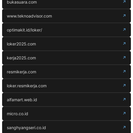
bukasuara.com
↗
www.teknoadvisor.com
↗
optimakit.id/loker/
↗
loker2025.com
↗
kerja2025.com
↗
resmikerja.com
↗
loker.resmikerja.com
↗
alfamart.web.id
↗
micro.co.id
↗
sanghyangseri.co.id
↗