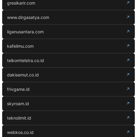
gresikarir.com
↗
www.dirgasatya.com
↗
liganusantara.com
↗
kafeilmu.com
↗
telkomtelstra.co.id
↗
dakisemut.co.id
↗
frivgame.id
↗
skyroam.id
↗
teknolimit.id
↗
webkos.co.id
↗