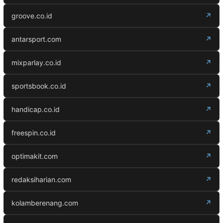
groove.co.id
↗
antarsport.com
↗
mixparlay.co.id
↗
sportsbook.co.id
↗
handicap.co.id
↗
freespin.co.id
↗
optimakit.com
↗
redaksiharian.com
↗
kolamberenang.com
↗