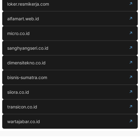
loker.resmikerja.com
↗
alfamart.web.id
↗
micro.co.id
↗
sanghyangseri.co.id
↗
dimensitekno.co.id
↗
bisnis-sumatra.com
↗
siiora.co.id
↗
transicon.co.id
↗
wartajabar.co.id
↗