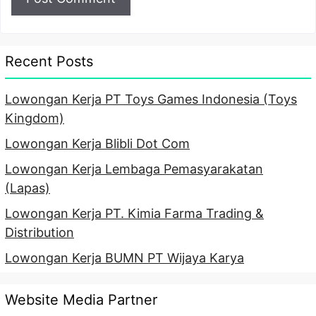
Recent Posts
Lowongan Kerja PT Toys Games Indonesia (Toys
Kingdom)
Lowongan Kerja Blibli Dot Com
Lowongan Kerja Lembaga Pemasyarakatan
(Lapas)
Lowongan Kerja PT. Kimia Farma Trading &
Distribution
Lowongan Kerja BUMN PT Wijaya Karya
Website Media Partner