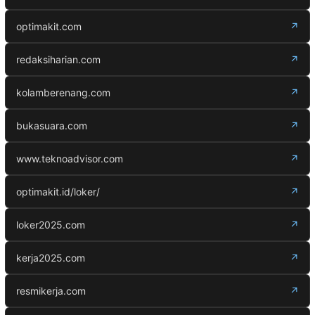
optimakit.com
↗
redaksiharian.com
↗
kolamberenang.com
↗
bukasuara.com
↗
www.teknoadvisor.com
↗
optimakit.id/loker/
↗
loker2025.com
↗
kerja2025.com
↗
resmikerja.com
↗