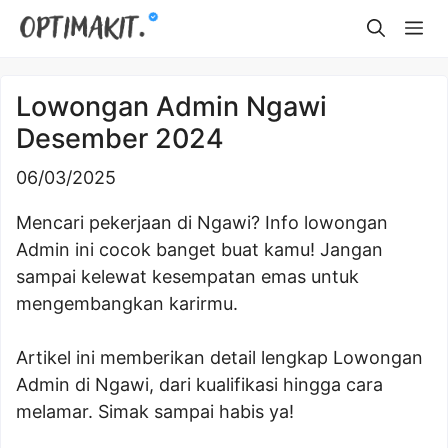
Skip
Me
to
content
Lowongan Admin Ngawi
Desember 2024
06/03/2025
Mencari pekerjaan di Ngawi? Info lowongan
Admin ini cocok banget buat kamu! Jangan
sampai kelewat kesempatan emas untuk
mengembangkan karirmu.
Artikel ini memberikan detail lengkap Lowongan
Admin di Ngawi, dari kualifikasi hingga cara
melamar. Simak sampai habis ya!