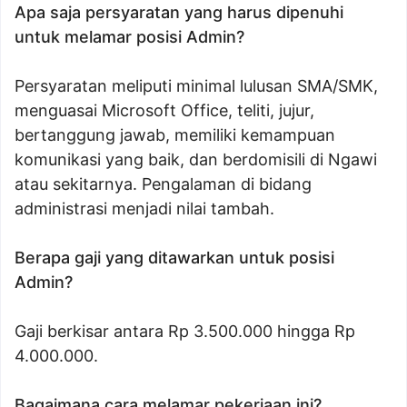
Apa saja persyaratan yang harus dipenuhi
untuk melamar posisi Admin?
Persyaratan meliputi minimal lulusan SMA/SMK,
menguasai Microsoft Office, teliti, jujur,
bertanggung jawab, memiliki kemampuan
komunikasi yang baik, dan berdomisili di Ngawi
atau sekitarnya. Pengalaman di bidang
administrasi menjadi nilai tambah.
Berapa gaji yang ditawarkan untuk posisi
Admin?
Gaji berkisar antara Rp 3.500.000 hingga Rp
4.000.000.
Bagaimana cara melamar pekerjaan ini?