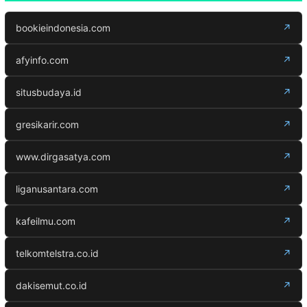
bookieindonesia.com
↗
afyinfo.com
↗
situsbudaya.id
↗
gresikarir.com
↗
www.dirgasatya.com
↗
liganusantara.com
↗
kafeilmu.com
↗
telkomtelstra.co.id
↗
dakisemut.co.id
↗