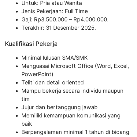
Untuk: Pria atau Wanita
Jenis Pekerjaan: Full Time
Gaji: Rp
3.500.000
– Rp
4.000.000
.
Terakhir: 31 Desember 2025.
Kualifikasi Pekerja
Minimal lulusan SMA/SMK
Menguasai Microsoft Office (Word, Excel,
PowerPoint)
Teliti dan detail oriented
Mampu bekerja secara individu maupun
tim
Jujur dan bertanggung jawab
Memiliki kemampuan komunikasi yang
baik
Berpengalaman minimal 1 tahun di bidang