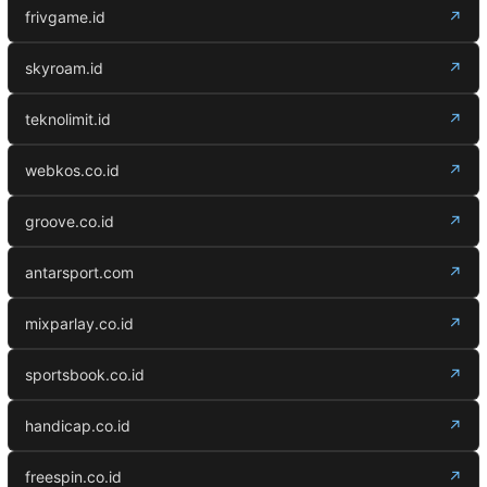
frivgame.id
↗
skyroam.id
↗
teknolimit.id
↗
webkos.co.id
↗
groove.co.id
↗
antarsport.com
↗
mixparlay.co.id
↗
sportsbook.co.id
↗
handicap.co.id
↗
freespin.co.id
↗