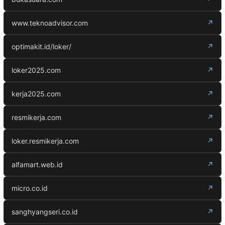
www.teknoadvisor.com
↗
optimakit.id/loker/
↗
loker2025.com
↗
kerja2025.com
↗
resmikerja.com
↗
loker.resmikerja.com
↗
alfamart.web.id
↗
micro.co.id
↗
sanghyangseri.co.id
↗