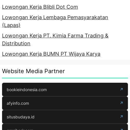
Lowongan Kerja Blibli Dot Com
Lowongan Kerja Lembaga Pemasyarakatan
(Lapas)
Lowongan Kerja PT. Kimia Farma Trading &
Distribution
Lowongan Kerja BUMN PT Wijaya Karya
Website Media Partner
bookieindonesia.com
↗
afyinfo.com
↗
situsbudaya.id
↗