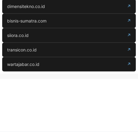
dimensitekno.co.id
↗
bisnis-sumatra.com
↗
siiora.co.id
↗
transicon.co.id
↗
wartajabar.co.id
↗