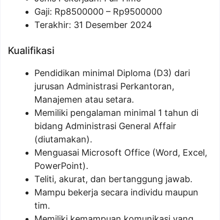
Gaji: Rp
8500000
– Rp
9500000
Terakhir: 31 Desember 2024
Kualifikasi
Pendidikan minimal Diploma (D3) dari
jurusan Administrasi Perkantoran,
Manajemen atau setara.
Memiliki pengalaman minimal 1 tahun di
bidang Administrasi General Affair
(diutamakan).
Menguasai Microsoft Office (Word, Excel,
PowerPoint).
Teliti, akurat, dan bertanggung jawab.
Mampu bekerja secara individu maupun
tim.
Memiliki kemampuan komunikasi yang