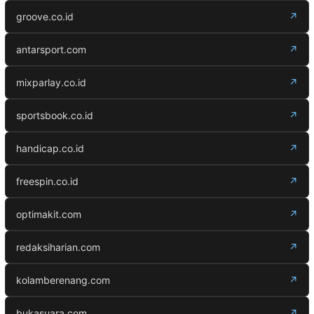
groove.co.id
↗
antarsport.com
↗
mixparlay.co.id
↗
sportsbook.co.id
↗
handicap.co.id
↗
freespin.co.id
↗
optimakit.com
↗
redaksiharian.com
↗
kolamberenang.com
↗
bukasuara.com
↗