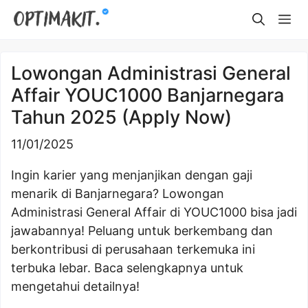
Skip
Me
to
content
Lowongan Administrasi General
Affair YOUC1000 Banjarnegara
Tahun 2025 (Apply Now)
11/01/2025
Ingin karier yang menjanjikan dengan gaji
menarik di Banjarnegara? Lowongan
Administrasi General Affair di YOUC1000 bisa jadi
jawabannya! Peluang untuk berkembang dan
berkontribusi di perusahaan terkemuka ini
terbuka lebar. Baca selengkapnya untuk
mengetahui detailnya!