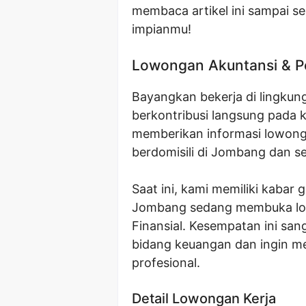
membaca artikel ini sampai s
impianmu!
Lowongan Akuntansi & P
Bayangkan bekerja di lingku
berkontribusi langsung pada 
memberikan informasi lowong
berdomisili di Jombang dan se
Saat ini, kami memiliki kabar
Jombang sedang membuka low
Finansial. Kesempatan ini san
bidang keuangan dan ingin m
profesional.
Detail Lowongan Kerja