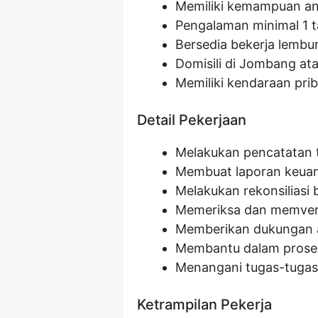
Memiliki kemampuan ana
Pengalaman minimal 1 t
Bersedia bekerja lembur
Domisili di Jombang ata
Memiliki kendaraan prib
Detail Pekerjaan
Melakukan pencatatan 
Membuat laporan keuan
Melakukan rekonsiliasi 
Memeriksa dan memveri
Memberikan dukungan a
Membantu dalam proses
Menangani tugas-tugas 
Ketrampilan Pekerja