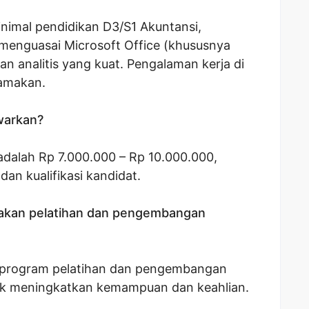
inimal pendidikan D3/S1 Akuntansi,
menguasai Microsoft Office (khususnya
n analitis yang kuat. Pengalaman kerja di
tamakan.
awarkan?
adalah Rp 7.000.000 – Rp 10.000.000,
an kualifikasi kandidat.
akan pelatihan dan pengembangan
 program pelatihan dan pengembangan
uk meningkatkan kemampuan dan keahlian.