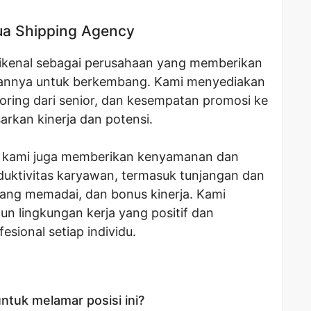
hua Shipping Agency
dikenal sebagai perusahaan yang memberikan
wannya untuk berkembang. Kami menyediakan
oring dari senior, dan kesempatan promosi ke
sarkan kinerja dan potensi.
las, kami juga memberikan kenyamanan dan
duktivitas karyawan, termasuk tunjangan dan
 yang memadai, dan bonus kinerja. Kami
 lingkungan kerja yang positif dan
ional setiap individu.
ntuk melamar posisi ini?