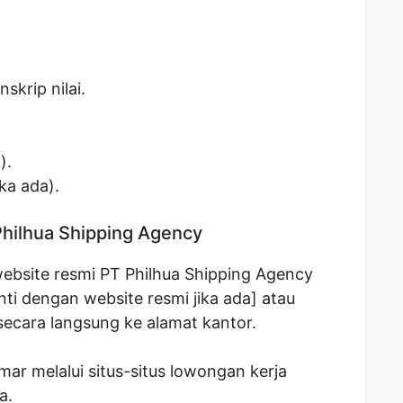
skrip nilai.
).
ka ada).
Philhua Shipping Agency
ebsite resmi PT Philhua Shipping Agency
ti dengan website resmi jika ada] atau
ecara langsung ke alamat kantor.
ar melalui situs-situs lowongan kerja
a.