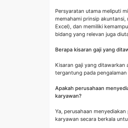
Persyaratan utama meliputi m
memahami prinsip akuntansi, 
Excel), dan memiliki kemampua
bidang yang relevan juga diu
Berapa kisaran gaji yang dit
Kisaran gaji yang ditawarkan 
tergantung pada pengalaman d
Apakah perusahaan menyedi
karyawan?
Ya, perusahaan menyediakan
karyawan secara berkala unt