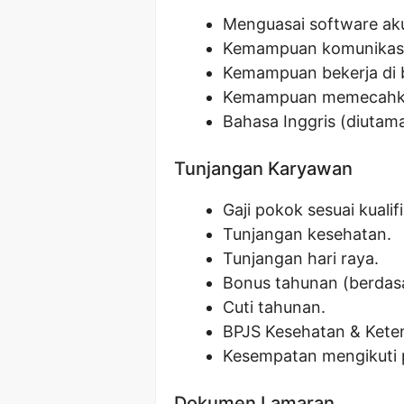
Menguasai software aku
Kemampuan komunikasi
Kemampuan bekerja di 
Kemampuan memecahka
Bahasa Inggris (diutam
Tunjangan Karyawan
Gaji pokok sesuai kualifi
Tunjangan kesehatan.
Tunjangan hari raya.
Bonus tahunan (berdasa
Cuti tahunan.
BPJS Kesehatan & Kete
Kesempatan mengikuti 
Dokumen Lamaran