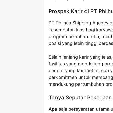
Prospek Karir di PT Phil
PT Philhua Shipping Agency 
kesempatan luas bagi karya
program pelatihan rutin, ment
posisi yang lebih tinggi berda
Selain jenjang karir yang je
fasilitas yang mendukung pro
benefit yang kompetitif, cuti
berkomitmen untuk membangun
mendukung pertumbuhan profes
Tanya Seputar Pekerjaan
Apa saja persyaratan utama u