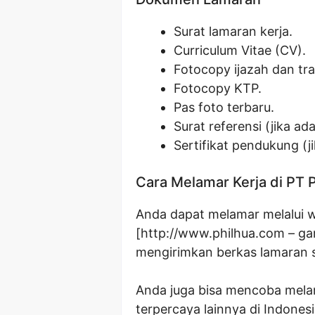
Surat lamaran kerja.
Curriculum Vitae (CV).
Fotocopy ijazah dan tran
Fotocopy KTP.
Pas foto terbaru.
Surat referensi (jika ada
Sertifikat pendukung (ji
Cara Melamar Kerja di PT 
Anda dapat melamar melalui w
[http://www.philhua.com – gan
mengirimkan berkas lamaran s
Anda juga bisa mencoba melam
terpercaya lainnya di Indonesi