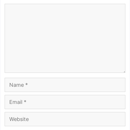
Comment
Name
Email
Website