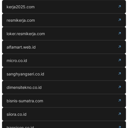
kerja2025.com
↗
resmikerja.com
↗
loker.resmikerja.com
↗
alfamart.web.id
↗
micro.co.id
↗
sanghyangseri.co.id
↗
dimensitekno.co.id
↗
bisnis-sumatra.com
↗
siiora.co.id
↗
transicon.co.id
↗