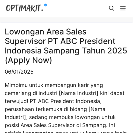
Skip
Me
to
content
Lowongan Area Sales
Supervisor PT ABC President
Indonesia Sampang Tahun 2025
(Apply Now)
06/01/2025
Mimpimu untuk membangun karir yang
cemerlang di industri [Nama Industri] kini dapat
terwujud! PT ABC President Indonesia,
perusahaan terkemuka di bidang [Nama
Industri], sedang membuka lowongan untuk
posisi Area Sales Supervisor di Sampang. Ini