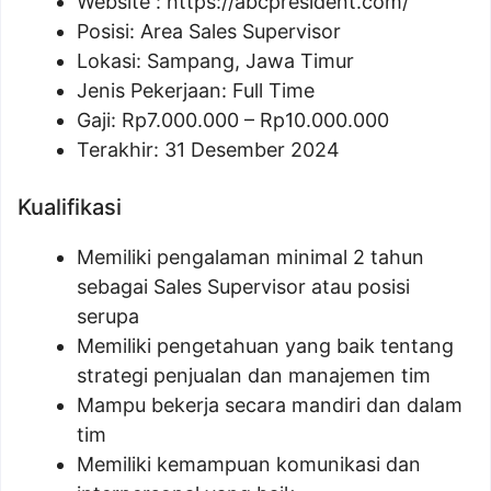
Website :
https://abcpresident.com/
Posisi:
Area Sales Supervisor
Lokasi: Sampang, Jawa Timur
Jenis Pekerjaan: Full Time
Gaji: Rp
7.000.000
– Rp
10.000.000
Terakhir: 31 Desember 2024
Kualifikasi
Memiliki pengalaman minimal 2 tahun
sebagai Sales Supervisor atau posisi
serupa
Memiliki pengetahuan yang baik tentang
strategi penjualan dan manajemen tim
Mampu bekerja secara mandiri dan dalam
tim
Memiliki kemampuan komunikasi dan