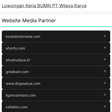
Lowongan Kerja BUMN PT Wijaya Karya
Website Media Partner
bookieindonesia.com
↗
afyinfo.com
↗
situsbudaya.id
↗
gresikarir.com
↗
www.dirgasatya.com
↗
liganusantara.com
↗
kafeilmu.com
↗