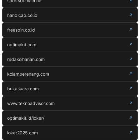
sportsbook.co.id
↗
handicap.co.id
↗
freespin.co.id
↗
optimakit.com
↗
redaksiharian.com
↗
kolamberenang.com
↗
bukasuara.com
↗
www.teknoadvisor.com
↗
optimakit.id/loker/
↗
loker2025.com
↗