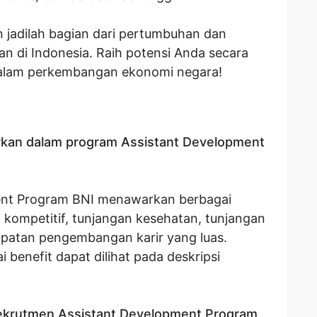
n jadilah bagian dari pertumbuhan dan
n di Indonesia. Raih potensi Anda secara
dalam perkembangan ekonomi negara!
arkan dalam program Assistant Development
ent Program BNI menawarkan berbagai
i kompetitif, tunjangan kesehatan, tunjangan
empatan pengembangan karir yang luas.
i benefit dapat dilihat pada deskripsi
rekrutmen Assistant Development Program