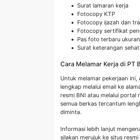
Surat lamaran kerja
Fotocopy KTP
Fotocopy ijazah dan tran
Fotocopy sertifikat pen
Pas foto terbaru ukura
Surat keterangan sehat 
Cara Melamar Kerja di PT 
Untuk melamar pekerjaan ini,
lengkap melalui email ke alam
resmi BNI atau melalui portal 
semua berkas tercantum leng
diminta.
Informasi lebih lanjut menge
silakan merujuk ke situs res