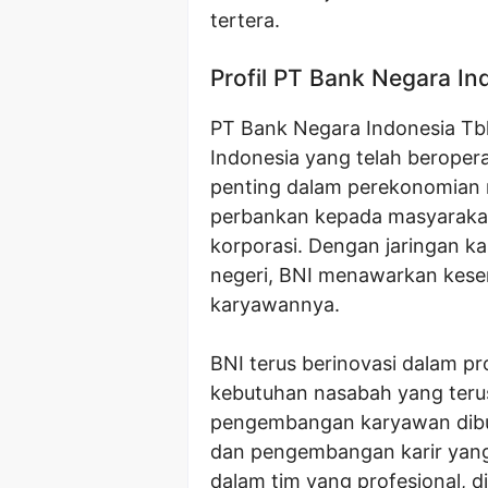
tertera.
Profil PT Bank Negara In
PT Bank Negara Indonesia Tbk
Indonesia yang telah beropera
penting dalam perekonomian 
perbankan kepada masyarakat 
korporasi. Dengan jaringan ka
negeri, BNI menawarkan kesem
karyawannya.
BNI terus berinovasi dalam 
kebutuhan nasabah yang ter
pengembangan karyawan dibuk
dan pengembangan karir yang 
dalam tim yang profesional, di