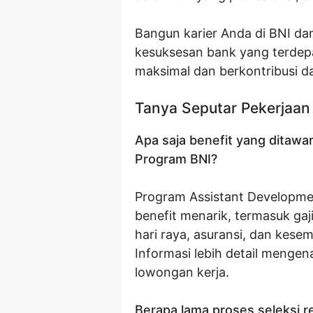
Bangun karier Anda di BNI da
kesuksesan bank yang terdepa
maksimal dan berkontribusi 
Tanya Seputar Pekerjaan
Apa saja benefit yang ditaw
Program BNI?
Program Assistant Developm
benefit menarik, termasuk gaj
hari raya, asuransi, dan kes
Informasi lebih detail mengena
lowongan kerja.
Berapa lama proses seleksi 