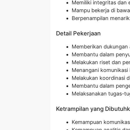
Memiliki integritas dan 
Mampu bekerja di bawa
Berpenampilan menarik 
Detail Pekerjaan
Memberikan dukungan ad
Membantu dalam penyus
Melakukan riset dan p
Menangani komunikasi i
Melakukan koordinasi d
Membantu dalam penge
Melaksanakan tugas-tug
Ketrampilan yang Dibutuh
Kemampuan komunikasi v
Kemampuan analitis d