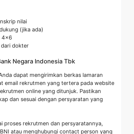
skrip nilai
dukung (jika ada)
n 4×6
dari dokter
Bank Negara Indonesia Tbk
 Anda dapat mengirimkan berkas lamaran
at email rekrutmen yang tertera pada website
rekrutmen online yang ditunjuk. Pastikan
kap dan sesuai dengan persyaratan yang
nai proses rekrutmen dan persyaratannya,
mi BNI atau menghubungi contact person yang