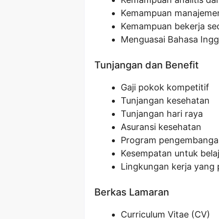
Kemampuan manajemen 
Kemampuan bekerja sec
Menguasai Bahasa Inggri
Tunjangan dan Benefit
Gaji pokok kompetitif
Tunjangan kesehatan
Tunjangan hari raya
Asuransi kesehatan
Program pengembangan
Kesempatan untuk bela
Lingkungan kerja yang 
Berkas Lamaran
Curriculum Vitae (CV)