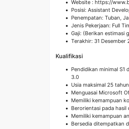
Website :
https://www.bn
Posisi:
Assistant Devel
Penempatan: Tuban, J
Jenis Pekerjaan: Full Ti
Gaji: (Berikan estimasi g
Terakhir: 31 Desember
Kualifikasi
Pendidikan minimal S1 d
3.0
Usia maksimal 25 tahun
Menguasai Microsoft Of
Memiliki kemampuan kom
Berorientasi pada hasi
Memiliki kemampuan ana
Bersedia ditempatkan d