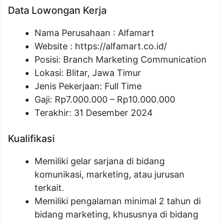
Data Lowongan Kerja
Nama Perusahaan :
Alfamart
Website :
https://alfamart.co.id/
Posisi:
Branch Marketing Communication
Lokasi: Blitar, Jawa Timur
Jenis Pekerjaan: Full Time
Gaji: Rp
7.000.000
– Rp
10.000.000
Terakhir: 31 Desember 2024
Kualifikasi
Memiliki gelar sarjana di bidang
komunikasi, marketing, atau jurusan
terkait.
Memiliki pengalaman minimal 2 tahun di
bidang marketing, khususnya di bidang