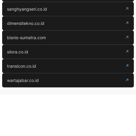
sanghyangseri.co.id
↗
dimensitekno.co.id
↗
bisnis-sumatra.com
↗
siiora.co.id
↗
transicon.co.id
↗
wartajabar.co.id
↗