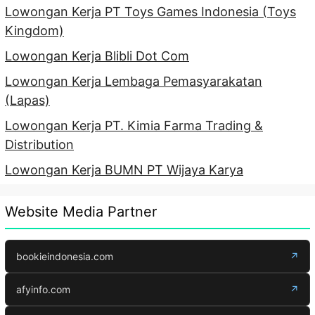
Lowongan Kerja PT Toys Games Indonesia (Toys
Kingdom)
Lowongan Kerja Blibli Dot Com
Lowongan Kerja Lembaga Pemasyarakatan
(Lapas)
Lowongan Kerja PT. Kimia Farma Trading &
Distribution
Lowongan Kerja BUMN PT Wijaya Karya
Website Media Partner
bookieindonesia.com
↗
afyinfo.com
↗