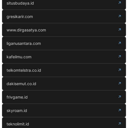
situsbudaya.id
↗
gresikarir.com
↗
www.dirgasatya.com
↗
liganusantara.com
↗
kafeilmu.com
↗
telkomtelstra.co.id
↗
dakisemut.co.id
↗
frivgame.id
↗
skyroam.id
↗
teknolimit.id
↗