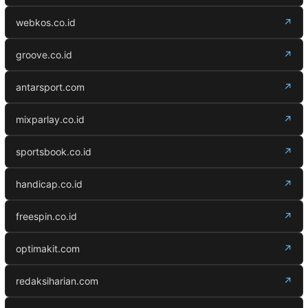
webkos.co.id
↗
groove.co.id
↗
antarsport.com
↗
mixparlay.co.id
↗
sportsbook.co.id
↗
handicap.co.id
↗
freespin.co.id
↗
optimakit.com
↗
redaksiharian.com
↗