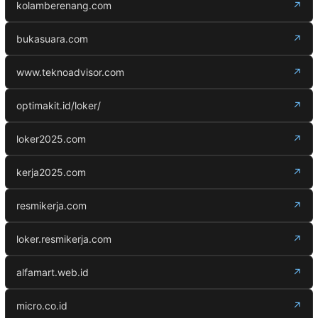
kolamberenang.com
↗
bukasuara.com
↗
www.teknoadvisor.com
↗
optimakit.id/loker/
↗
loker2025.com
↗
kerja2025.com
↗
resmikerja.com
↗
loker.resmikerja.com
↗
alfamart.web.id
↗
micro.co.id
↗