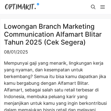
Skip
Me
to
content
Lowongan Branch Marketing
Communication Alfamart Blitar
Tahun 2025 (Cek Segera)
08/01/2025
Mempunyai gaji yang menarik, lingkungan kerja
yang nyaman, dan kesempatan untuk
berkembang? Semua itu bisa kamu dapatkan jika
kamu bergabung dengan Alfamart Blitar.
Alfamart, sebagai salah satu retail terbesar di
Indonesia, membuka peluang karir yang
menjanjikan untuk kamu yang ingin berkontribusi
dalam memajukan bisnis retail dan melayani