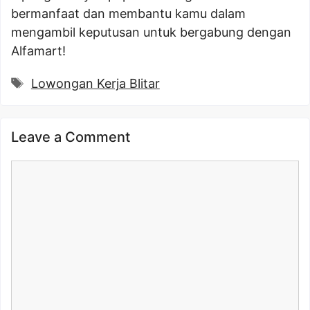
bermanfaat dan membantu kamu dalam
mengambil keputusan untuk bergabung dengan
Alfamart!
Tags
Lowongan Kerja Blitar
Leave a Comment
Comment