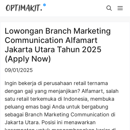
Skip
Me
to
content
Lowongan Branch Marketing
Communication Alfamart
Jakarta Utara Tahun 2025
(Apply Now)
09/01/2025
Ingin bekerja di perusahaan retail ternama
dengan gaji yang menjanjikan? Alfamart, salah
satu retail terkemuka di Indonesia, membuka
peluang emas bagi Anda untuk bergabung
sebagai Branch Marketing Communication di
Jakarta Utara. Posisi ini menawarkan