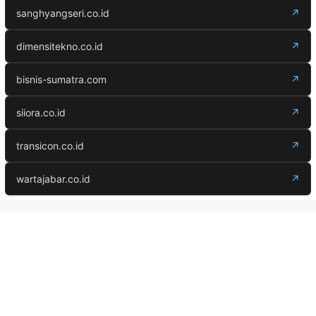
sanghyangseri.co.id
↗
dimensitekno.co.id
↗
bisnis-sumatra.com
↗
siiora.co.id
↗
transicon.co.id
↗
wartajabar.co.id
↗