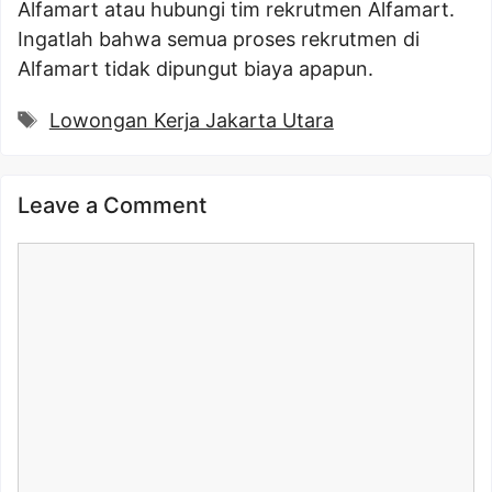
Alfamart atau hubungi tim rekrutmen Alfamart.
Ingatlah bahwa semua proses rekrutmen di
Alfamart tidak dipungut biaya apapun.
Tags
Lowongan Kerja Jakarta Utara
Leave a Comment
Comment