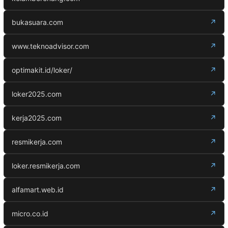
bukasuara.com
↗
www.teknoadvisor.com
↗
optimakit.id/loker/
↗
loker2025.com
↗
kerja2025.com
↗
resmikerja.com
↗
loker.resmikerja.com
↗
alfamart.web.id
↗
micro.co.id
↗