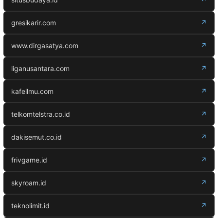
gresikarir.com
↗
www.dirgasatya.com
↗
liganusantara.com
↗
kafeilmu.com
↗
telkomtelstra.co.id
↗
dakisemut.co.id
↗
frivgame.id
↗
skyroam.id
↗
teknolimit.id
↗