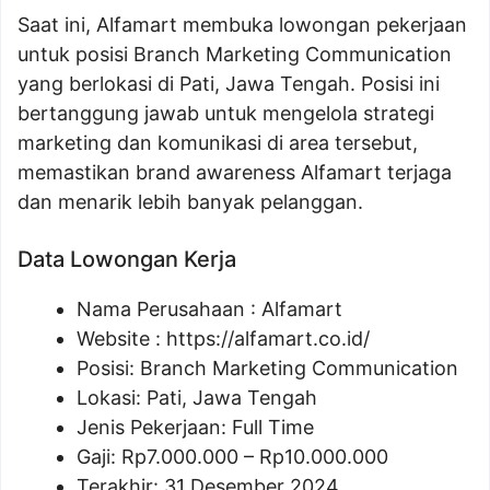
Saat ini, Alfamart membuka lowongan pekerjaan
untuk posisi Branch Marketing Communication
yang berlokasi di Pati, Jawa Tengah. Posisi ini
bertanggung jawab untuk mengelola strategi
marketing dan komunikasi di area tersebut,
memastikan brand awareness Alfamart terjaga
dan menarik lebih banyak pelanggan.
Data Lowongan Kerja
Nama Perusahaan :
Alfamart
Website :
https://alfamart.co.id/
Posisi:
Branch Marketing Communication
Lokasi: Pati, Jawa Tengah
Jenis Pekerjaan: Full Time
Gaji: Rp
7.000.000
– Rp
10.000.000
Terakhir: 31 Desember 2024