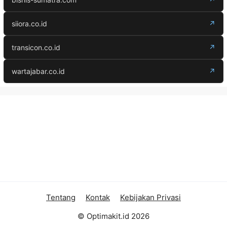
siiora.co.id
↗
transicon.co.id
↗
wartajabar.co.id
↗
Tentang
Kontak
Kebijakan Privasi
© Optimakit.id 2026