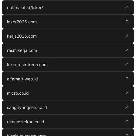
optimakit.id/loker/
↗
loker2025.com
↗
kerja2025.com
↗
resmikerja.com
↗
loker.resmikerja.com
↗
alfamart.web.id
↗
micro.co.id
↗
sanghyangseri.co.id
↗
dimensitekno.co.id
↗
bisnis-sumatra.com
↗