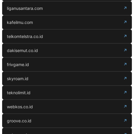
liganusantara.com
↗
kafeilmu.com
↗
telkomtelstra.co.id
↗
dakisemut.co.id
↗
frivgame.id
↗
skyroam.id
↗
teknolimit.id
↗
webkos.co.id
↗
groove.co.id
↗