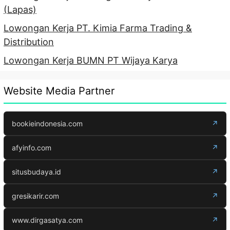
(Lapas)
Lowongan Kerja PT. Kimia Farma Trading &
Distribution
Lowongan Kerja BUMN PT Wijaya Karya
Website Media Partner
bookieindonesia.com
↗
afyinfo.com
↗
situsbudaya.id
↗
gresikarir.com
↗
www.dirgasatya.com
↗