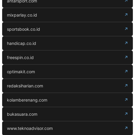
antarsport.com
↗
mixparlay.co.id
↗
sportsbook.co.id
↗
handicap.co.id
↗
freespin.co.id
↗
optimakit.com
↗
redaksiharian.com
↗
kolamberenang.com
↗
bukasuara.com
↗
www.teknoadvisor.com
↗