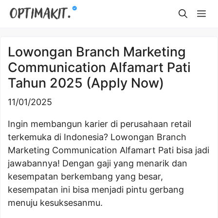
Skip
Me
to
content
Lowongan Branch Marketing
Communication Alfamart Pati
Tahun 2025 (Apply Now)
11/01/2025
Ingin membangun karier di perusahaan retail
terkemuka di Indonesia? Lowongan Branch
Marketing Communication Alfamart Pati bisa jadi
jawabannya! Dengan gaji yang menarik dan
kesempatan berkembang yang besar,
kesempatan ini bisa menjadi pintu gerbang
menuju kesuksesanmu.