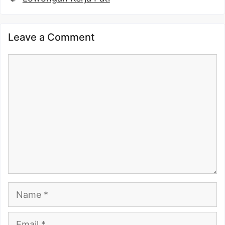
Leave a Comment
Comment
Name
Email