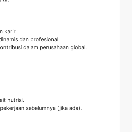
karir.
dinamis dan profesional.
ntribusi dalam perusahaan global.
it nutrisi.
pekerjaan sebelumnya (jika ada).