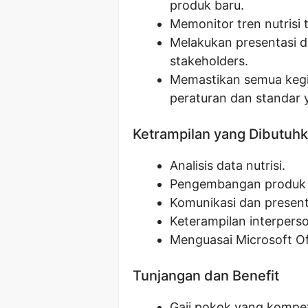
produk baru.
Memonitor tren nutrisi 
Melakukan presentasi da
stakeholders.
Memastikan semua kegiat
peraturan dan standar 
Ketrampilan yang Dibutuh
Analisis data nutrisi.
Pengembangan produk
Komunikasi dan present
Keterampilan interperso
Menguasai Microsoft Of
Tunjangan dan Benefit
Gaji pokok yang kompeti