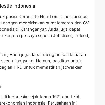
Nestle Indonesia
 posisi Corporate Nutritionist melalui situs
au dengan mengirimkan surat lamaran dan CV
ndonesia di Karanganyar. Anda juga dapat
n kerja terpercaya seperti Jobstreet, Indeed,
resmi, Anda juga dapat mengirimkan lamaran
a secara langsung. Namun, pastikan untuk
 bagian HRD untuk memastikan jadwal dan
a
r di Indonesia sejak tahun 1971 dan telah
perekonomian Indonesia. Perusahaan ini