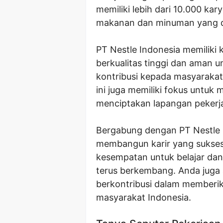
memiliki lebih dari 10.000 k
makanan dan minuman yang di
PT Nestle Indonesia memilik
berkualitas tinggi dan aman 
kontribusi kepada masyaraka
ini juga memiliki fokus untu
menciptakan lapangan pekerja
Bergabung dengan PT Nestle 
membangun karir yang sukse
kesempatan untuk belajar da
terus berkembang. Anda juga
berkontribusi dalam memberik
masyarakat Indonesia.