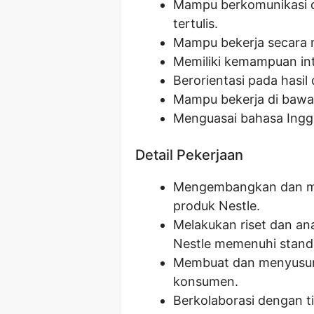
Mampu berkomunikasi d
tertulis.
Mampu bekerja secara 
Memiliki kemampuan int
Berorientasi pada hasil 
Mampu bekerja di bawa
Menguasai bahasa Inggr
Detail Pekerjaan
Mengembangkan dan men
produk Nestle.
Melakukan riset dan ana
Nestle memenuhi stand
Membuat dan menyusun m
konsumen.
Berkolaborasi dengan 