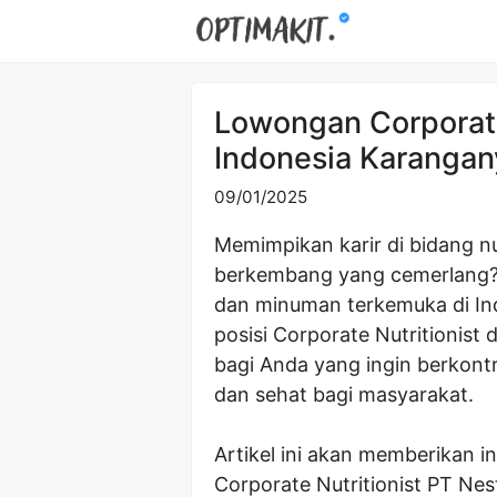
Skip
to
content
Lowongan Corporate
Indonesia Karangan
09/01/2025
Memimpikan karir di bidang nu
berkembang yang cemerlang? 
dan minuman terkemuka di I
posisi Corporate Nutritionist
bagi Anda yang ingin berkont
dan sehat bagi masyarakat.
Artikel ini akan memberikan 
Corporate Nutritionist PT Nest