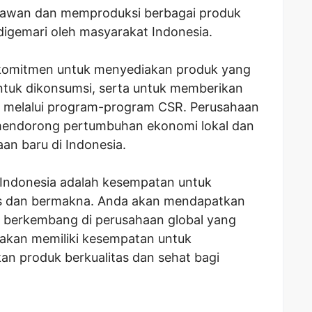
aryawan dan memproduksi berbagai produk
gemari oleh masyarakat Indonesia.
i komitmen untuk menyediakan produk yang
untuk dikonsumsi, serta untuk memberikan
t melalui program-program CSR. Perusahaan
k mendorong pertumbuhan ekonomi lokal dan
an baru di Indonesia.
Indonesia adalah kesempatan untuk
s dan bermakna. Anda akan mendapatkan
n berkembang di perusahaan global yang
 akan memiliki kesempatan untuk
an produk berkualitas dan sehat bagi