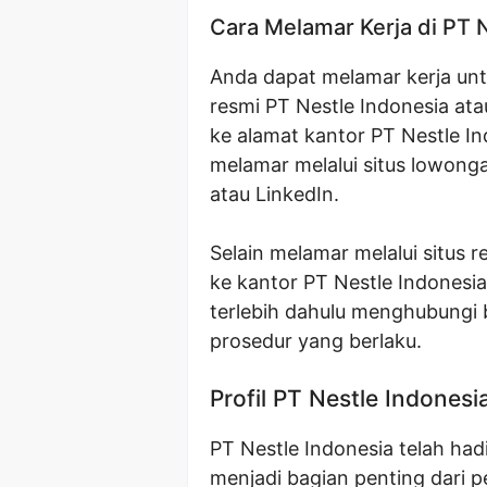
Cara Melamar Kerja di PT 
Anda dapat melamar kerja untuk
resmi PT Nestle Indonesia at
ke alamat kantor PT Nestle I
melamar melalui situs lowonga
atau LinkedIn.
Selain melamar melalui situs 
ke kantor PT Nestle Indonesi
terlebih dahulu menghubungi
prosedur yang berlaku.
Profil PT Nestle Indonesi
PT Nestle Indonesia telah hadi
menjadi bagian penting dari 