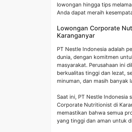
lowongan hingga tips melamar
Anda dapat meraih kesempatan
Lowongan Corporate Nutri
Karanganyar
PT Nestle Indonesia adalah 
dunia, dengan komitmen untu
masyarakat. Perusahaan ini d
berkualitas tinggi dan lezat, 
minuman, dan masih banyak la
Saat ini, PT Nestle Indonesi
Corporate Nutritionist di Kar
memastikan bahwa semua prod
yang tinggi dan aman untuk d