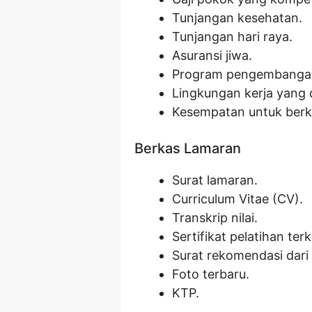
Tunjangan kesehatan.
Tunjangan hari raya.
Asuransi jiwa.
Program pengembangan 
Lingkungan kerja yang 
Kesempatan untuk berko
Berkas Lamaran
Surat lamaran.
Curriculum Vitae (CV).
Transkrip nilai.
Sertifikat pelatihan terka
Surat rekomendasi dari 
Foto terbaru.
KTP.