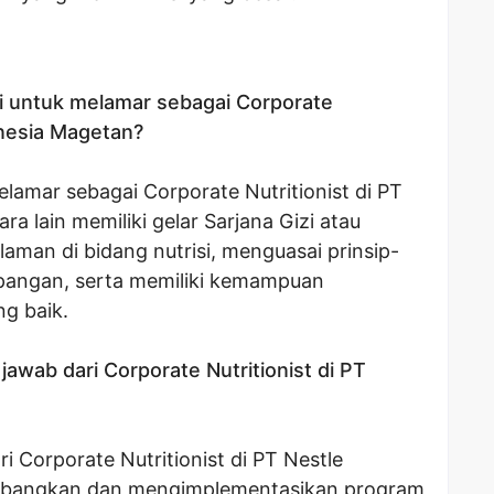
asi untuk melamar sebagai Corporate
onesia Magetan?
elamar sebagai Corporate Nutritionist di PT
a lain memiliki gelar Sarjana Gizi atau
laman di bidang nutrisi, menguasai prinsip-
 pangan, serta memiliki kemampuan
ng baik.
awab dari Corporate Nutritionist di PT
 Corporate Nutritionist di PT Nestle
embangkan dan mengimplementasikan program