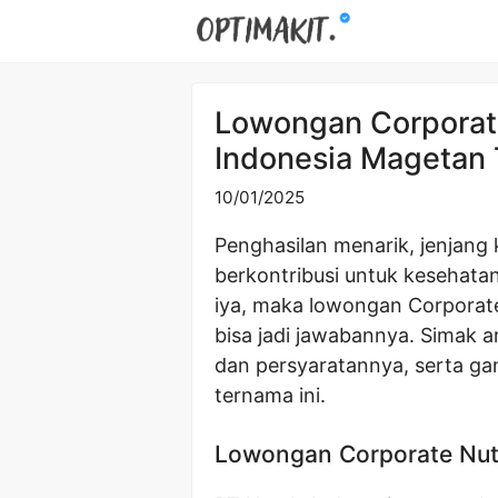
Skip
to
content
Lowongan Corporate
Indonesia Magetan
10/01/2025
Penghasilan menarik, jenjang
berkontribusi untuk kesehatan
iya, maka lowongan Corporate
bisa jadi jawabannya. Simak ar
dan persyaratannya, serta ga
ternama ini.
Lowongan Corporate Nutr