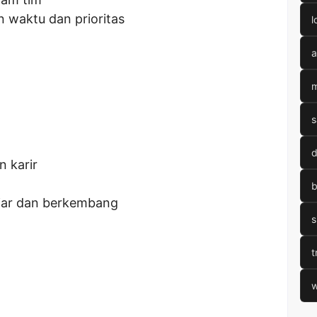
waktu dan prioritas
l
a
m
s
d
 karir
b
jar dan berkembang
s
t
w