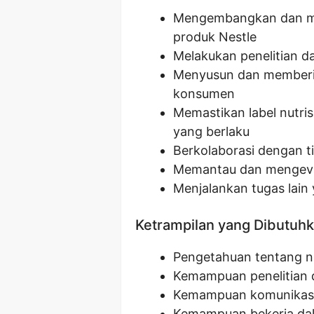
Mengembangkan dan me
produk Nestle
Melakukan penelitian dan
Menyusun dan memberik
konsumen
Memastikan label nutri
yang berlaku
Berkolaborasi dengan 
Memantau dan mengevalu
Menjalankan tugas lain 
Ketrampilan yang Dibutuh
Pengetahuan tentang n
Kemampuan penelitian d
Kemampuan komunikasi 
Kemampuan bekerja da