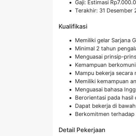
Gaji: Estimasi Rp
7.000.
Terakhir: 31 Desember 
Kualifikasi
Memiliki gelar Sarjana Gi
Minimal 2 tahun pengala
Menguasai prinsip-prin
Kemampuan berkomunika
Mampu bekerja secara 
Memiliki kemampuan an
Menguasai bahasa Inggri
Berorientasi pada hasil 
Dapat bekerja di bawah
Berkomitmen terhadap n
Detail Pekerjaan