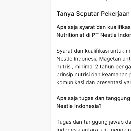
Tanya Seputar Pekerjaan
Apa saja syarat dan kualifik
Nutritionist di PT Nestle Ind
Syarat dan kualifikasi untuk m
Nestle Indonesia Magetan antar
nutrisi, minimal 2 tahun penga
prinsip nutrisi dan keamanan
komunikasi dan presentasi ya
Apa saja tugas dan tanggung j
Nestle Indonesia?
Tugas dan tanggung jawab dari
Indonesia antara lain meng