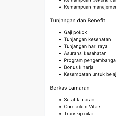
Kemampuan manajemen 
Tunjangan dan Benefit
Gaji pokok
Tunjangan kesehatan
Tunjangan hari raya
Asuransi kesehatan
Program pengembangan
Bonus kinerja
Kesempatan untuk bela
Berkas Lamaran
Surat lamaran
Curriculum Vitae
Transkip nilai