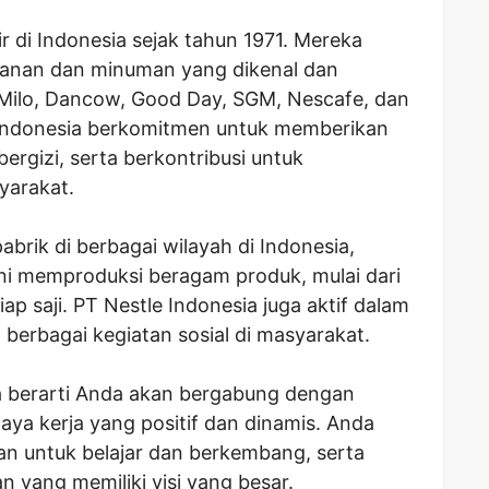
ir di Indonesia sejak tahun 1971. Mereka
anan dan minuman yang dikenal dan
 Milo, Dancow, Good Day, SGM, Nescafe, dan
e Indonesia berkomitmen untuk memberikan
bergizi, serta berkontribusi untuk
yarakat.
abrik di berbagai wilayah di Indonesia,
ini memproduksi beragam produk, mulai dari
p saji. PT Nestle Indonesia juga aktif dalam
erbagai kegiatan sosial di masyarakat.
ia berarti Anda akan bergabung dengan
aya kerja yang positif dan dinamis. Anda
 untuk belajar dan berkembang, serta
n yang memiliki visi yang besar.