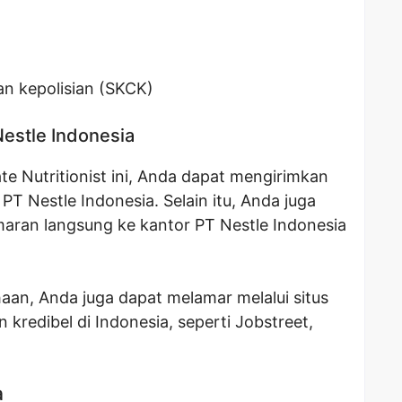
an kepolisian (SKCK)
Nestle Indonesia
e Nutritionist ini, Anda dapat mengirimkan
PT Nestle Indonesia. Selain itu, Anda juga
aran langsung ke kantor PT Nestle Indonesia
haan, Anda juga dapat melamar melalui situs
 kredibel di Indonesia, seperti Jobstreet,
a