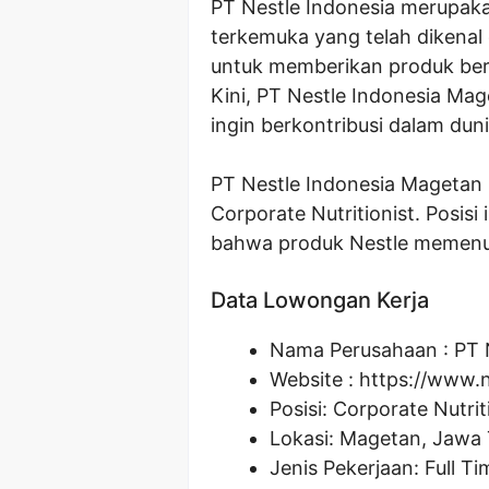
PT Nestle Indonesia merupa
terkemuka yang telah dikenal 
untuk memberikan produk berku
Kini, PT Nestle Indonesia Ma
ingin berkontribusi dalam dunia
PT Nestle Indonesia Magetan
Corporate Nutritionist. Posis
bahwa produk Nestle memenuhi
Data Lowongan Kerja
Nama Perusahaan :
PT 
Website :
https://www.n
Posisi:
Corporate Nutrit
Lokasi: Magetan, Jawa
Jenis Pekerjaan: Full Ti