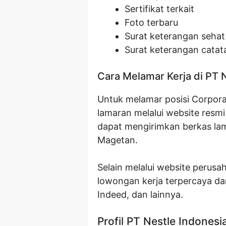
Sertifikat terkait
Foto terbaru
Surat keterangan sehat
Surat keterangan catat
Cara Melamar Kerja di PT 
Untuk melamar posisi Corporat
lamaran melalui website resmi 
dapat mengirimkan berkas lam
Magetan.
Selain melalui website perusa
lowongan kerja terpercaya dan
Indeed, dan lainnya.
Profil PT Nestle Indonesi