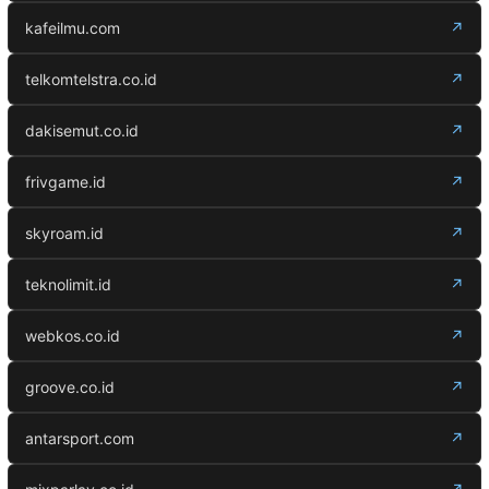
kafeilmu.com
↗
telkomtelstra.co.id
↗
dakisemut.co.id
↗
frivgame.id
↗
skyroam.id
↗
teknolimit.id
↗
webkos.co.id
↗
groove.co.id
↗
antarsport.com
↗