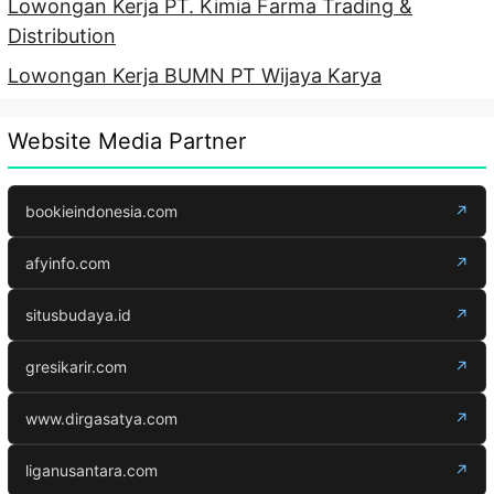
Lowongan Kerja PT. Kimia Farma Trading &
Distribution
Lowongan Kerja BUMN PT Wijaya Karya
Website Media Partner
bookieindonesia.com
↗
afyinfo.com
↗
situsbudaya.id
↗
gresikarir.com
↗
www.dirgasatya.com
↗
liganusantara.com
↗