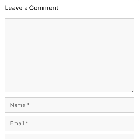
Leave a Comment
Comment
Name
Email
Website