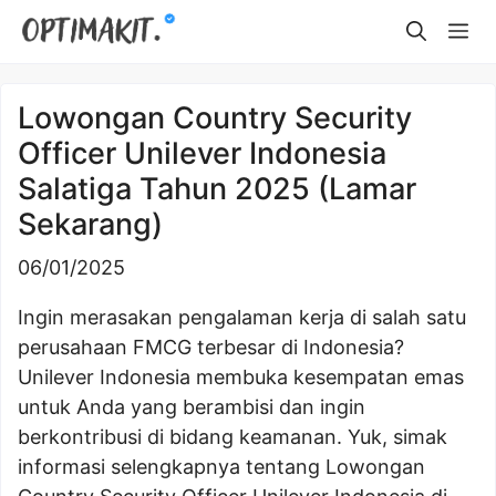
Skip
Me
to
content
Lowongan Country Security
Officer Unilever Indonesia
Salatiga Tahun 2025 (Lamar
Sekarang)
06/01/2025
Ingin merasakan pengalaman kerja di salah satu
perusahaan FMCG terbesar di Indonesia?
Unilever Indonesia membuka kesempatan emas
untuk Anda yang berambisi dan ingin
berkontribusi di bidang keamanan. Yuk, simak
informasi selengkapnya tentang Lowongan