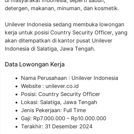
di masyarakat Indonesia, seperti sabun,
detergen, makanan, minuman, dan kosmetik.
Unilever Indonesia sedang membuka lowongan
kerja untuk posisi Country Security Officer, yang
akan ditempatkan di kantor pusat Unilever
Indonesia di Salatiga, Jawa Tengah.
Data Lowongan Kerja
Nama Perusahaan :
Unilever Indonesia
Website :
unilever.co.id
Posisi:
Country Security Officer
Lokasi: Salatiga, Jawa Tengah
Jenis Pekerjaan: Full Time
Gaji: Rp
7.000.000
– Rp
10.000.000
Terakhir: 31 Desember 2024