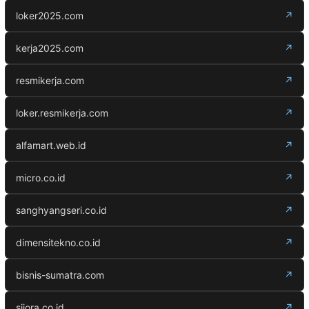
loker2025.com
↗
kerja2025.com
↗
resmikerja.com
↗
loker.resmikerja.com
↗
alfamart.web.id
↗
micro.co.id
↗
sanghyangseri.co.id
↗
dimensitekno.co.id
↗
bisnis-sumatra.com
↗
siiora.co.id
↗