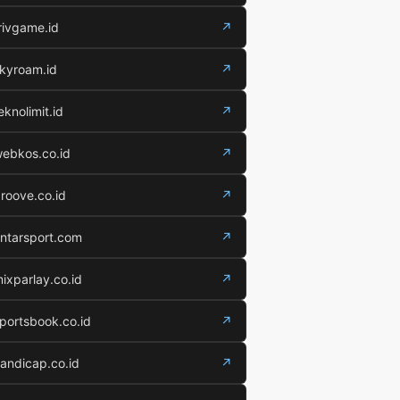
rivgame.id
↗
kyroam.id
↗
eknolimit.id
↗
ebkos.co.id
↗
roove.co.id
↗
ntarsport.com
↗
ixparlay.co.id
↗
portsbook.co.id
↗
andicap.co.id
↗