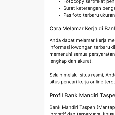
Fotocopy sertifikat pen
Surat keterangan penga
Pas foto terbaru ukura
Cara Melamar Kerja di Ban
Anda dapat melamar kerja mela
informasi lowongan terbaru di
memenuhi semua persyaratan
lengkap dan akurat.
Selain melalui situs resmi, A
situs pencari kerja online terp
Profil Bank Mandiri Tasp
Bank Mandiri Taspen (Mantap)
inovatif dan terpercaya, khu