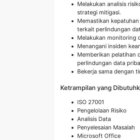
Melakukan analisis ri
strategi mitigasi.
Memastikan kepatuhan
terkait perlindungan dat
Melakukan monitoring d
Menangani insiden keam
Memberikan pelatihan d
perlindungan data priba
Bekerja sama dengan ti
Ketrampilan yang Dibutuh
ISO 27001
Pengelolaan Risiko
Analisis Data
Penyelesaian Masalah
Microsoft Office