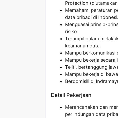
Protection (diutamakan
Memahami peraturan pe
data pribadi di Indones
Menguasai prinsip-pri
risiko.
Terampil dalam melakuk
keamanan data.
Mampu berkomunikasi de
Mampu bekerja secara i
Teliti, bertanggung jawa
Mampu bekerja di bawa
Berdomisili di Indramay
Detail Pekerjaan
Merencanakan dan meng
perlindungan data priba