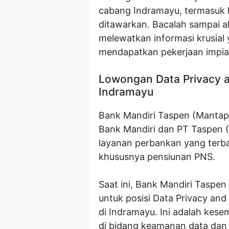
cabang Indramayu, termasuk k
ditawarkan. Bacalah sampai a
melewatkan informasi krusia
mendapatkan pekerjaan impia
Lowongan Data Privacy a
Indramayu
Bank Mandiri Taspen (Mantap)
Bank Mandiri dan PT Taspen 
layanan perbankan yang terba
khususnya pensiunan PNS.
Saat ini, Bank Mandiri Tasp
untuk posisi Data Privacy and
di Indramayu. Ini adalah kes
di bidang keamanan data dan 