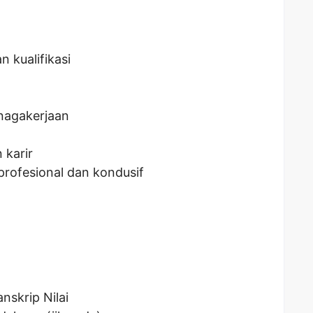
n kualifikasi
nagakerjaan
karir
profesional dan kondusif
nskrip Nilai