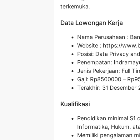
terkemuka.
Data Lowongan Kerja
Nama Perusahaan :
Ban
Website :
https://www.b
Posisi:
Data Privacy and
Penempatan: Indramayu
Jenis Pekerjaan: Full Ti
Gaji: Rp
8500000
– Rp
9
Terakhir: 31 Desember
Kualifikasi
Pendidikan minimal S1 d
Informatika, Hukum, ata
Memiliki pengalaman mi