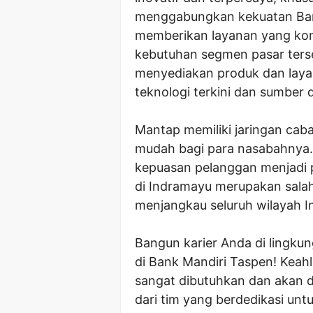
menggabungkan kekuatan Ban
memberikan layanan yang kom
kebutuhan segmen pasar terse
menyediakan produk dan laya
teknologi terkini dan sumber 
Mantap memiliki jaringan cab
mudah bagi para nasabahnya.
kepuasan pelanggan menjadi 
di Indramayu merupakan sala
menjangkau seluruh wilayah I
Bangun karier Anda di lingku
di Bank Mandiri Taspen! Keahl
sangat dibutuhkan dan akan di
dari tim yang berdedikasi unt