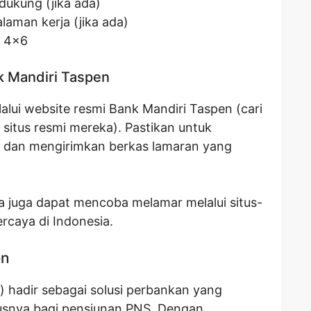
dukung (jika ada)
laman kerja (jika ada)
n 4×6
k Mandiri Taspen
lui website resmi Bank Mandiri Taspen (cari
 situs resmi mereka). Pastikan untuk
 dan mengirimkan berkas lamaran yang
nda juga dapat mencoba melamar melalui situs-
ercaya di Indonesia.
en
 hadir sebagai solusi perbankan yang
susnya bagi pensiunan PNS. Dengan