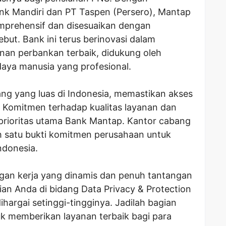
k Mandiri dan PT Taspen (Persero), Mantap
prehensif dan disesuaikan dengan
but. Bank ini terus berinovasi dalam
nan perbankan terbaik, didukung oleh
daya manusia yang profesional.
ang yang luas di Indonesia, memastikan akses
 Komitmen terhadap kualitas layanan dan
prioritas utama Bank Mantap. Kantor cabang
h satu bukti komitmen perusahaan untuk
ndonesia.
ngan kerja yang dinamis dan penuh tantangan
ian Anda di bidang Data Privacy & Protection
hargai setinggi-tingginya. Jadilah bagian
uk memberikan layanan terbaik bagi para