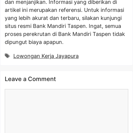
dan menjanjikan. Informasi yang diberikan di
artikel ini merupakan referensi. Untuk informasi
yang lebih akurat dan terbaru, silakan kunjungi
situs resmi Bank Mandiri Taspen. Ingat, semua
proses perekrutan di Bank Mandiri Taspen tidak
dipungut biaya apapun.
Tags
Lowongan Kerja Jayapura
Leave a Comment
Comment