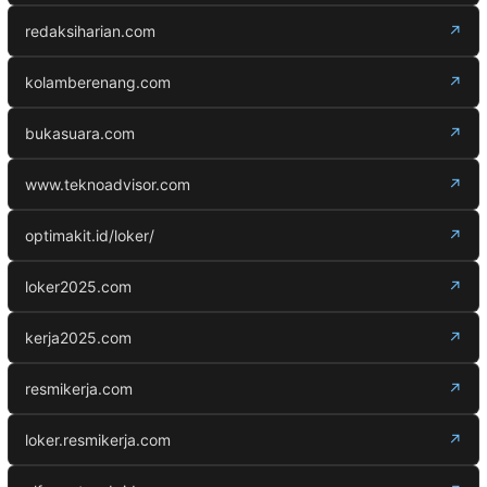
redaksiharian.com
↗
kolamberenang.com
↗
bukasuara.com
↗
www.teknoadvisor.com
↗
optimakit.id/loker/
↗
loker2025.com
↗
kerja2025.com
↗
resmikerja.com
↗
loker.resmikerja.com
↗