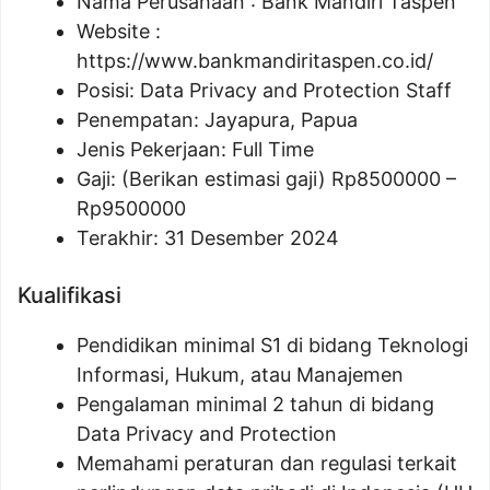
Nama Perusahaan :
Bank Mandiri Taspen
Website :
https://www.bankmandiritaspen.co.id/
Posisi:
Data Privacy and Protection Staff
Penempatan: Jayapura, Papua
Jenis Pekerjaan: Full Time
Gaji: (Berikan estimasi gaji) Rp
8500000
–
Rp
9500000
Terakhir: 31 Desember 2024
Kualifikasi
Pendidikan minimal S1 di bidang Teknologi
Informasi, Hukum, atau Manajemen
Pengalaman minimal 2 tahun di bidang
Data Privacy and Protection
Memahami peraturan dan regulasi terkait