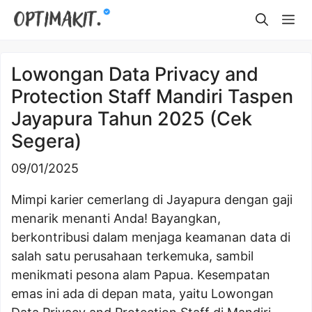
Skip
Me
to
content
Lowongan Data Privacy and
Protection Staff Mandiri Taspen
Jayapura Tahun 2025 (Cek
Segera)
09/01/2025
Mimpi karier cemerlang di Jayapura dengan gaji
menarik menanti Anda! Bayangkan,
berkontribusi dalam menjaga keamanan data di
salah satu perusahaan terkemuka, sambil
menikmati pesona alam Papua. Kesempatan
emas ini ada di depan mata, yaitu Lowongan