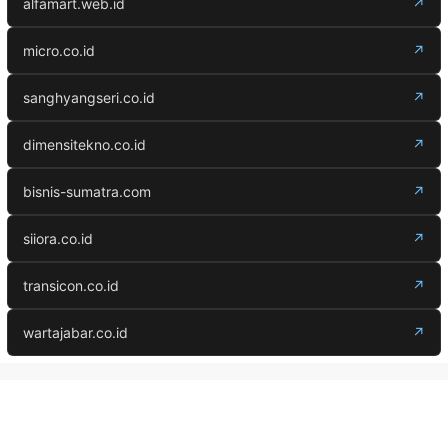
alfamart.web.id
↗
micro.co.id
↗
sanghyangseri.co.id
↗
dimensitekno.co.id
↗
bisnis-sumatra.com
↗
siiora.co.id
↗
transicon.co.id
↗
wartajabar.co.id
↗