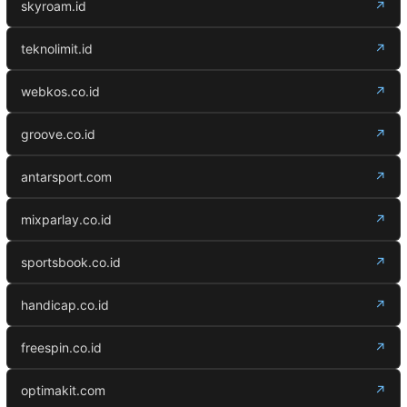
skyroam.id
↗
teknolimit.id
↗
webkos.co.id
↗
groove.co.id
↗
antarsport.com
↗
mixparlay.co.id
↗
sportsbook.co.id
↗
handicap.co.id
↗
freespin.co.id
↗
optimakit.com
↗