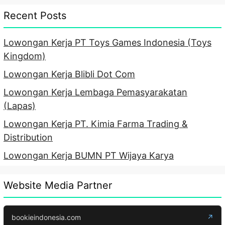
Recent Posts
Lowongan Kerja PT Toys Games Indonesia (Toys
Kingdom)
Lowongan Kerja Blibli Dot Com
Lowongan Kerja Lembaga Pemasyarakatan
(Lapas)
Lowongan Kerja PT. Kimia Farma Trading &
Distribution
Lowongan Kerja BUMN PT Wijaya Karya
Website Media Partner
bookieindonesia.com
↗