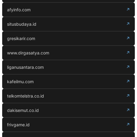
afyinfo.com
↗
situsbudaya.id
↗
gresikarir.com
↗
www.dirgasatya.com
↗
liganusantara.com
↗
kafeilmu.com
↗
telkomtelstra.co.id
↗
dakisemut.co.id
↗
frivgame.id
↗