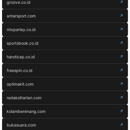
groove.co.id
↗
antarsport.com
↗
mixparlay.co.id
↗
sportsbook.co.id
↗
handicap.co.id
↗
freespin.co.id
↗
optimakit.com
↗
redaksiharian.com
↗
kolamberenang.com
↗
bukasuara.com
↗