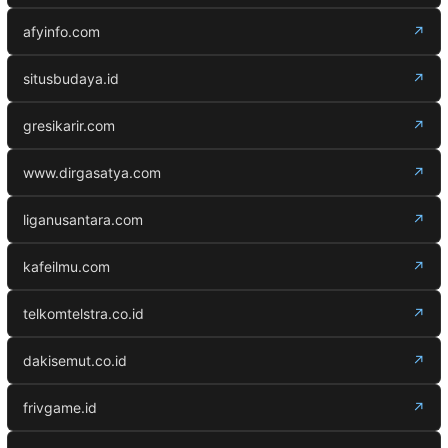
afyinfo.com
↗
situsbudaya.id
↗
gresikarir.com
↗
www.dirgasatya.com
↗
liganusantara.com
↗
kafeilmu.com
↗
telkomtelstra.co.id
↗
dakisemut.co.id
↗
frivgame.id
↗