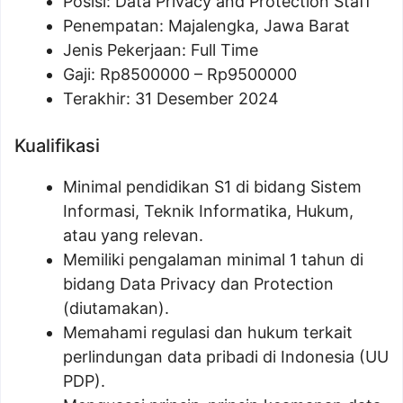
Posisi:
Data Privacy and Protection Staff
Penempatan: Majalengka, Jawa Barat
Jenis Pekerjaan: Full Time
Gaji: Rp
8500000
– Rp
9500000
Terakhir: 31 Desember 2024
Kualifikasi
Minimal pendidikan S1 di bidang Sistem
Informasi, Teknik Informatika, Hukum,
atau yang relevan.
Memiliki pengalaman minimal 1 tahun di
bidang Data Privacy dan Protection
(diutamakan).
Memahami regulasi dan hukum terkait
perlindungan data pribadi di Indonesia (UU
PDP).