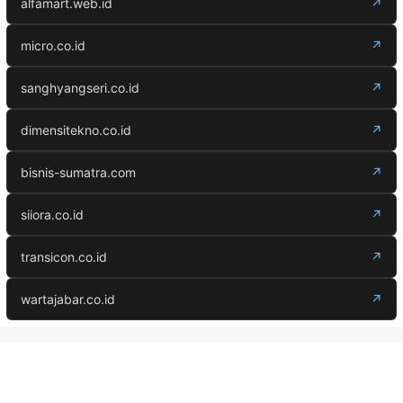
alfamart.web.id
↗
micro.co.id
↗
sanghyangseri.co.id
↗
dimensitekno.co.id
↗
bisnis-sumatra.com
↗
siiora.co.id
↗
transicon.co.id
↗
wartajabar.co.id
↗