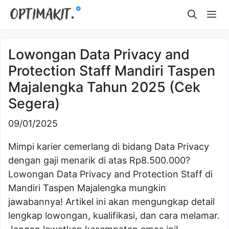
Skip
Me
to
content
Lowongan Data Privacy and
Protection Staff Mandiri Taspen
Majalengka Tahun 2025 (Cek
Segera)
09/01/2025
Mimpi karier cemerlang di bidang Data Privacy
dengan gaji menarik di atas Rp8.500.000?
Lowongan Data Privacy and Protection Staff di
Mandiri Taspen Majalengka mungkin
jawabannya! Artikel ini akan mengungkap detail
lengkap lowongan, kualifikasi, dan cara melamar.