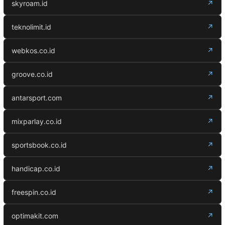
skyroam.id
↗
teknolimit.id
↗
webkos.co.id
↗
groove.co.id
↗
antarsport.com
↗
mixparlay.co.id
↗
sportsbook.co.id
↗
handicap.co.id
↗
freespin.co.id
↗
optimakit.com
↗