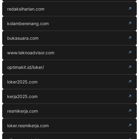
redaksiharian.com
↗
kolamberenang.com
↗
bukasuara.com
↗
www.teknoadvisor.com
↗
optimakit.id/loker/
↗
loker2025.com
↗
kerja2025.com
↗
resmikerja.com
↗
loker.resmikerja.com
↗