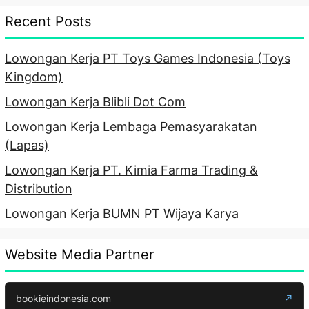
Recent Posts
Lowongan Kerja PT Toys Games Indonesia (Toys
Kingdom)
Lowongan Kerja Blibli Dot Com
Lowongan Kerja Lembaga Pemasyarakatan
(Lapas)
Lowongan Kerja PT. Kimia Farma Trading &
Distribution
Lowongan Kerja BUMN PT Wijaya Karya
Website Media Partner
bookieindonesia.com
↗