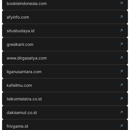
bookieindonesia.com
↗
afyinfo.com
↗
situsbudaya.id
↗
gresikarir.com
↗
www.dirgasatya.com
↗
liganusantara.com
↗
kafeilmu.com
↗
telkomtelstra.co.id
↗
dakisemut.co.id
↗
frivgame.id
↗