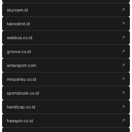
skyroam.id
↗
teknolimit.id
↗
webkos.co.id
↗
groove.co.id
↗
antarsport.com
↗
mixparlay.co.id
↗
sportsbook.co.id
↗
handicap.co.id
↗
freespin.co.id
↗