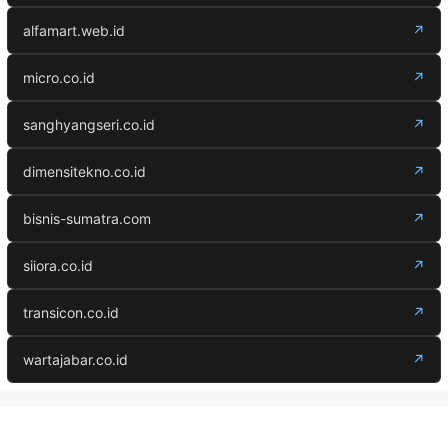
alfamart.web.id
↗
micro.co.id
↗
sanghyangseri.co.id
↗
dimensitekno.co.id
↗
bisnis-sumatra.com
↗
siiora.co.id
↗
transicon.co.id
↗
wartajabar.co.id
↗