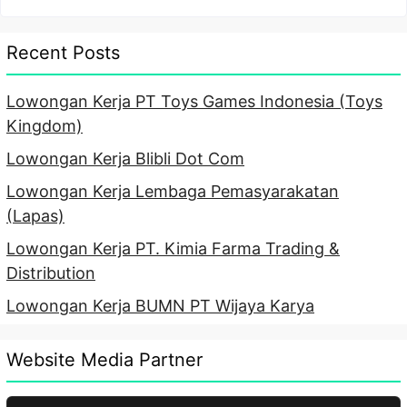
Recent Posts
Lowongan Kerja PT Toys Games Indonesia (Toys
Kingdom)
Lowongan Kerja Blibli Dot Com
Lowongan Kerja Lembaga Pemasyarakatan
(Lapas)
Lowongan Kerja PT. Kimia Farma Trading &
Distribution
Lowongan Kerja BUMN PT Wijaya Karya
Website Media Partner