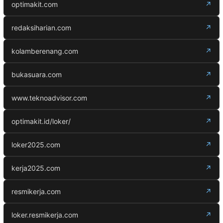
optimakit.com
↗
redaksiharian.com
↗
kolamberenang.com
↗
bukasuara.com
↗
www.teknoadvisor.com
↗
optimakit.id/loker/
↗
loker2025.com
↗
kerja2025.com
↗
resmikerja.com
↗
loker.resmikerja.com
↗