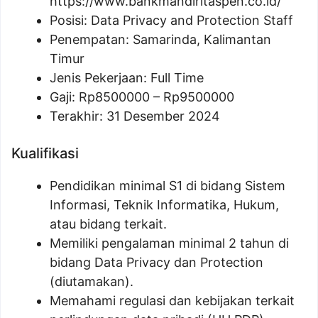
https://www.bankmandiritaspen.co.id/
Posisi:
Data Privacy and Protection Staff
Penempatan: Samarinda, Kalimantan
Timur
Jenis Pekerjaan: Full Time
Gaji: Rp
8500000
– Rp
9500000
Terakhir: 31 Desember 2024
Kualifikasi
Pendidikan minimal S1 di bidang Sistem
Informasi, Teknik Informatika, Hukum,
atau bidang terkait.
Memiliki pengalaman minimal 2 tahun di
bidang Data Privacy dan Protection
(diutamakan).
Memahami regulasi dan kebijakan terkait