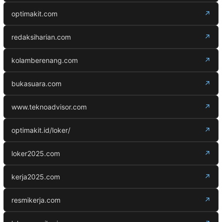
optimakit.com
↗
redaksiharian.com
↗
kolamberenang.com
↗
bukasuara.com
↗
www.teknoadvisor.com
↗
optimakit.id/loker/
↗
loker2025.com
↗
kerja2025.com
↗
resmikerja.com
↗