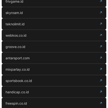
frivgame.id
↗
skyroam.id
↗
teknolimit.id
↗
webkos.co.id
↗
groove.co.id
↗
antarsport.com
↗
mixparlay.co.id
↗
sportsbook.co.id
↗
handicap.co.id
↗
freespin.co.id
↗