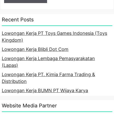
Recent Posts
Lowongan Kerja PT Toys Games Indonesia (Toys
Kingdom)
Lowongan Kerja Blibli Dot Com
Lowongan Kerja Lembaga Pemasyarakatan
(Lapas)
Lowongan Kerja PT. Kimia Farma Trading &
Distribution
Lowongan Kerja BUMN PT Wijaya Karya
Website Media Partner