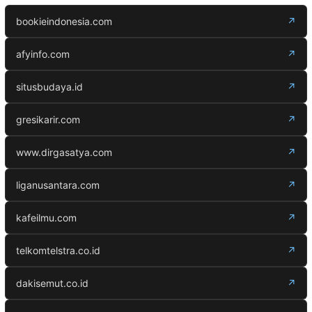
bookieindonesia.com
↗
afyinfo.com
↗
situsbudaya.id
↗
gresikarir.com
↗
www.dirgasatya.com
↗
liganusantara.com
↗
kafeilmu.com
↗
telkomtelstra.co.id
↗
dakisemut.co.id
↗