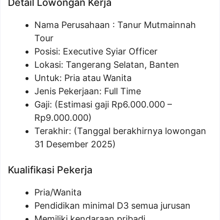
Detail Lowongan Kerja
Nama Perusahaan :
Tanur Mutmainnah
Tour
Posisi: Executive Syiar Officer
Lokasi: Tangerang Selatan, Banten
Untuk: Pria atau Wanita
Jenis Pekerjaan: Full Time
Gaji: (Estimasi gaji Rp
6.000.000
–
Rp
9.000.000
)
Terakhir: (Tanggal berakhirnya lowongan
31 Desember 2025)
Kualifikasi Pekerja
Pria/Wanita
Pendidikan minimal D3 semua jurusan
Memiliki kendaraan pribadi