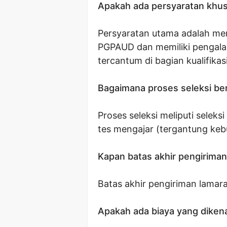
Apakah ada persyaratan khu
Persyaratan utama adalah mem
PGPAUD dan memiliki pengalama
tercantum di bagian kualifikasi
Bagaimana proses seleksi be
Proses seleksi meliputi selek
tes mengajar (tergantung keb
Kapan batas akhir pengirima
Batas akhir pengiriman lamar
Apakah ada biaya yang diken