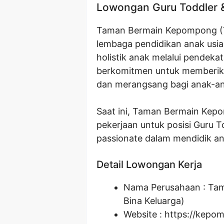
Lowongan Guru Toddler 
Taman Bermain Kepompong (Y
lembaga pendidikan anak usi
holistik anak melalui pendek
berkomitmen untuk memberika
dan merangsang bagi anak-an
Saat ini, Taman Bermain Ke
pekerjaan untuk posisi Guru T
passionate dalam mendidik ana
Detail Lowongan Kerja
Nama Perusahaan :
Tam
Bina Keluarga)
Website :
https://kepom