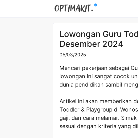
Skip
to
content
Lowongan Guru Tod
Desember 2024
05/03/2025
Mencari pekerjaan sebagai Gu
lowongan ini sangat cocok un
dunia pendidikan sambil meng
Artikel ini akan memberikan 
Toddler & Playgroup di Wonos
gaji, dan cara melamar. Sima
sesuai dengan kriteria yang d