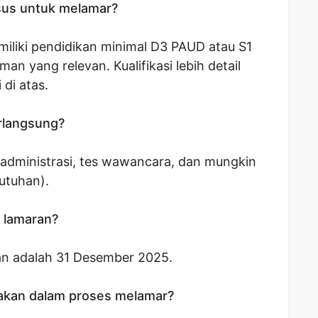
sus untuk melamar?
iliki pendidikan minimal D3 PAUD atau S1
n yang relevan. Kualifikasi lebih detail
 di atas.
rlangsung?
si administrasi, tes wawancara, dan mungkin
utuhan).
n lamaran?
an adalah 31 Desember 2025.
akan dalam proses melamar?