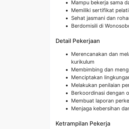
Mampu bekerja sama da
Memiliki sertifikat pela
Sehat jasmani dan roha
Berdomisili di Wonosob
Detail Pekerjaan
Merencanakan dan mela
kurikulum
Membimbing dan mengaw
Menciptakan lingkungan
Melakukan penilaian p
Berkoordinasi dengan o
Membuat laporan perk
Menjaga kebersihan dan
Ketrampilan Pekerja