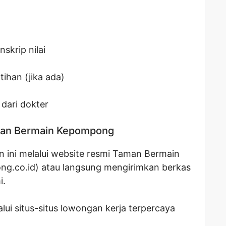
skrip nilai
tihan (jika ada)
dari dokter
aman Bermain Kepompong
 ini melalui website resmi Taman Bermain
ng.co.id
) atau langsung mengirimkan berkas
i.
ui situs-situs lowongan kerja terpercaya