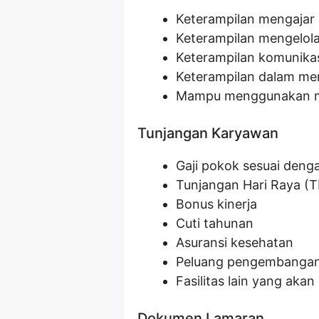
Keterampilan mengajar a
Keterampilan mengelola
Keterampilan komunikas
Keterampilan dalam me
Mampu menggunakan me
Tunjangan Karyawan
Gaji pokok sesuai denga
Tunjangan Hari Raya (
Bonus kinerja
Cuti tahunan
Asuransi kesehatan
Peluang pengembangan 
Fasilitas lain yang akan
Dokumen Lamaran