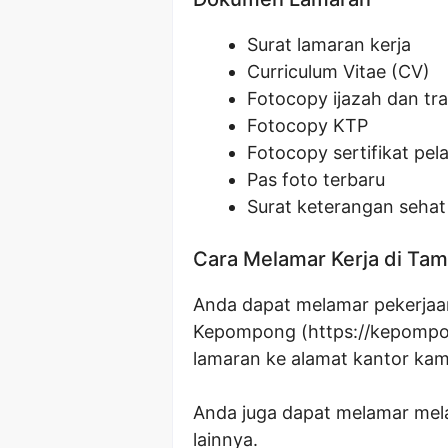
Surat lamaran kerja
Curriculum Vitae (CV)
Fotocopy ijazah dan tran
Fotocopy KTP
Fotocopy sertifikat pela
Pas foto terbaru
Surat keterangan sehat 
Cara Melamar Kerja di T
Anda dapat melamar pekerjaan
Kepompong (
https://kepompo
lamaran ke alamat kantor kam
Anda juga dapat melamar melal
lainnya.