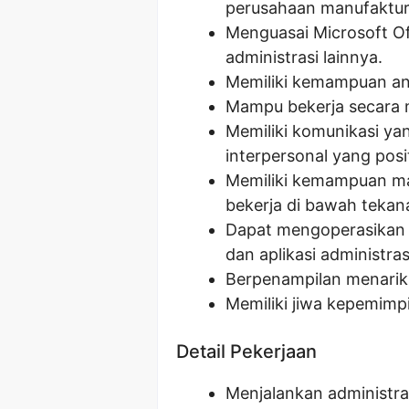
perusahaan manufaktur
Menguasai Microsoft Of
administrasi lainnya.
Memiliki kemampuan anal
Mampu bekerja secara m
Memiliki komunikasi y
interpersonal yang posit
Memiliki kemampuan m
bekerja di bawah tekan
Dapat mengoperasikan s
dan aplikasi administras
Berpenampilan menarik d
Memiliki jiwa kepemim
Detail Pekerjaan
Menjalankan administra