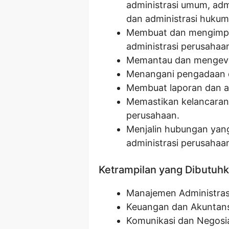
administrasi umum, admi
dan administrasi hukum
Membuat dan mengimple
administrasi perusahaa
Memantau dan mengevalu
Menangani pengadaan d
Membuat laporan dan ana
Memastikan kelancaran 
perusahaan.
Menjalin hubungan yang
administrasi perusahaa
Ketrampilan yang Dibutuh
Manajemen Administras
Keuangan dan Akuntans
Komunikasi dan Negosi