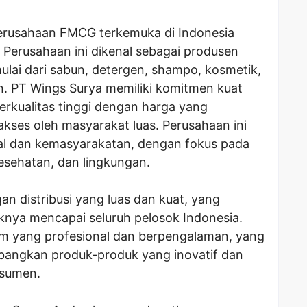
erusahaan FMCG terkemuka di Indonesia
. Perusahaan ini dikenal sebagai produsen
lai dari sabun, detergen, shampo, kosmetik,
 PT Wings Surya memiliki komitmen kuat
rkualitas tinggi dengan harga yang
akses oleh masyarakat luas. Perusahaan ini
sial dan kemasyarakatan, dengan fokus pada
sehatan, dan lingkungan.
an distribusi yang luas dan kuat, yang
ya mencapai seluruh pelosok Indonesia.
tim yang profesional dan berpengalaman, yang
bangkan produk-produk yang inovatif dan
nsumen.