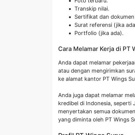
Foto terbaru.
Transkip nilai.
Sertifikat dan dokumen
Surat referensi (jika ada
Portfolio (jika ada).
Cara Melamar Kerja di PT 
Anda dapat melamar pekerjaan i
atau dengan mengirimkan sur
ke alamat kantor PT Wings Su
Anda juga dapat melamar mela
kredibel di Indonesia, seperti
menyertakan semua dokumen 
yang diminta oleh PT Wings S