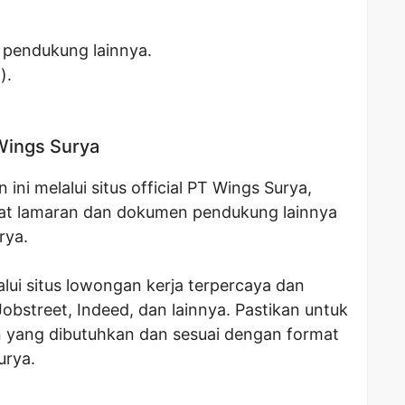
 pendukung lainnya.
).
Wings Surya
ni melalui situs official PT Wings Surya,
at lamaran dan dokumen pendukung lainnya
rya.
lui situs lowongan kerja terpercaya dan
 Jobstreet, Indeed, dan lainnya. Pastikan untuk
yang dibutuhkan dan sesuai dengan format
urya.