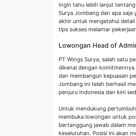
Ingin tahu lebih lanjut tenta
Surya Jombang dan apa saja y
akhir untuk mengetahui detail
tips sukses melamar pekerjaan 
Lowongan Head of Admin
PT Wings Surya, salah satu p
dikenal dengan komitmennya d
dan membangun kepuasan pela
Jombang ini telah berhasil me
penjuru Indonesia dan kini s
Untuk mendukung pertumbuhan
membuka lowongan untuk posi
bertanggung jawab dalam men
keseluruhan. Posisi ini akan