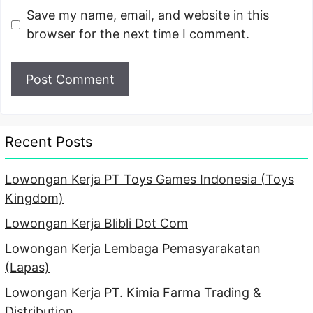
Save my name, email, and website in this
browser for the next time I comment.
Recent Posts
Lowongan Kerja PT Toys Games Indonesia (Toys
Kingdom)
Lowongan Kerja Blibli Dot Com
Lowongan Kerja Lembaga Pemasyarakatan
(Lapas)
Lowongan Kerja PT. Kimia Farma Trading &
Distribution