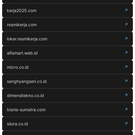
kerja2025.com
↗
resmikerja.com
↗
loker.resmikerja.com
↗
alfamart.web.id
↗
micro.co.id
↗
sanghyangseri.co.id
↗
dimensitekno.co.id
↗
bisnis-sumatra.com
↗
siiora.co.id
↗