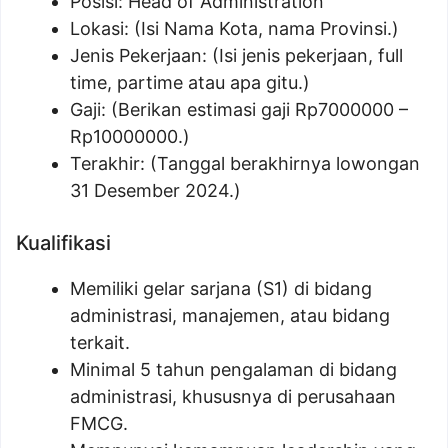
Posisi:
Head of Administration
Lokasi: (Isi Nama Kota, nama Provinsi.)
Jenis Pekerjaan: (Isi jenis pekerjaan, full
time, partime atau apa gitu.)
Gaji: (Berikan estimasi gaji Rp
7000000
–
Rp
10000000
.)
Terakhir: (Tanggal berakhirnya lowongan
31 Desember 2024.)
Kualifikasi
Memiliki gelar sarjana (S1) di bidang
administrasi, manajemen, atau bidang
terkait.
Minimal 5 tahun pengalaman di bidang
administrasi, khususnya di perusahaan
FMCG.