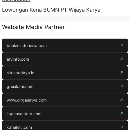
Lowongan Kerja BUMN PT Wijaya Karya
Website Media Partner
bookieindonesia.com
↗
afyinfo.com
↗
situsbudaya.id
↗
gresikarir.com
↗
www.dirgasatya.com
↗
liganusantara.com
↗
kafeilmu.com
↗