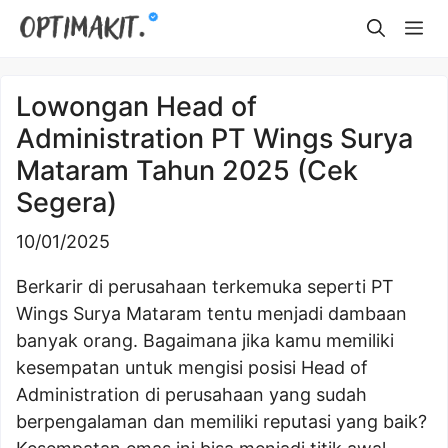
Skip
Me
to
content
Lowongan Head of
Administration PT Wings Surya
Mataram Tahun 2025 (Cek
Segera)
10/01/2025
Berkarir di perusahaan terkemuka seperti PT
Wings Surya Mataram tentu menjadi dambaan
banyak orang. Bagaimana jika kamu memiliki
kesempatan untuk mengisi posisi Head of
Administration di perusahaan yang sudah
berpengalaman dan memiliki reputasi yang baik?