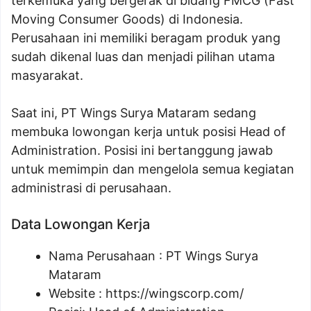
terkemuka yang bergerak di bidang FMCG (Fast
Moving Consumer Goods) di Indonesia.
Perusahaan ini memiliki beragam produk yang
sudah dikenal luas dan menjadi pilihan utama
masyarakat.
Saat ini, PT Wings Surya Mataram sedang
membuka lowongan kerja untuk posisi Head of
Administration. Posisi ini bertanggung jawab
untuk memimpin dan mengelola semua kegiatan
administrasi di perusahaan.
Data Lowongan Kerja
Nama Perusahaan :
PT Wings Surya
Mataram
Website :
https://wingscorp.com/