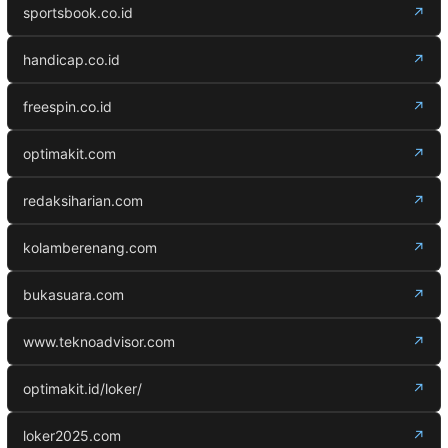
sportsbook.co.id
↗
handicap.co.id
↗
freespin.co.id
↗
optimakit.com
↗
redaksiharian.com
↗
kolamberenang.com
↗
bukasuara.com
↗
www.teknoadvisor.com
↗
optimakit.id/loker/
↗
loker2025.com
↗