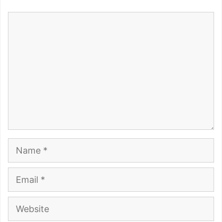
Comment
Name
Email
Website