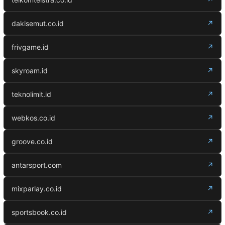
dakisemut.co.id
↗
frivgame.id
↗
skyroam.id
↗
teknolimit.id
↗
webkos.co.id
↗
groove.co.id
↗
antarsport.com
↗
mixparlay.co.id
↗
sportsbook.co.id
↗