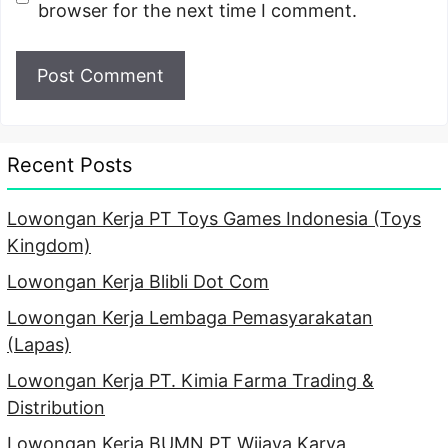
browser for the next time I comment.
Recent Posts
Lowongan Kerja PT Toys Games Indonesia (Toys
Kingdom)
Lowongan Kerja Blibli Dot Com
Lowongan Kerja Lembaga Pemasyarakatan
(Lapas)
Lowongan Kerja PT. Kimia Farma Trading &
Distribution
Lowongan Kerja BUMN PT Wijaya Karya