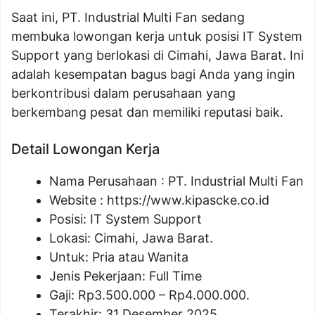
Saat ini, PT. Industrial Multi Fan sedang
membuka lowongan kerja untuk posisi IT System
Support yang berlokasi di Cimahi, Jawa Barat. Ini
adalah kesempatan bagus bagi Anda yang ingin
berkontribusi dalam perusahaan yang
berkembang pesat dan memiliki reputasi baik.
Detail Lowongan Kerja
Nama Perusahaan :
PT. Industrial Multi Fan
Website :
https://www.kipascke.co.id
Posisi: IT System Support
Lokasi: Cimahi, Jawa Barat.
Untuk: Pria atau Wanita
Jenis Pekerjaan: Full Time
Gaji: Rp
3.500.000
– Rp
4.000.000
.
Terakhir: 31 Desember 2025.