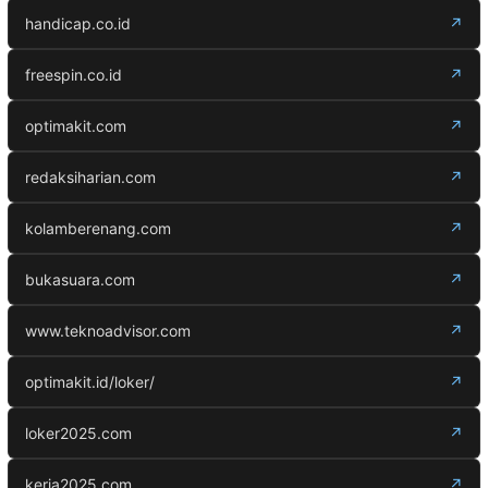
handicap.co.id
↗
freespin.co.id
↗
optimakit.com
↗
redaksiharian.com
↗
kolamberenang.com
↗
bukasuara.com
↗
www.teknoadvisor.com
↗
optimakit.id/loker/
↗
loker2025.com
↗
kerja2025.com
↗