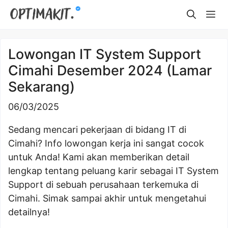
Skip
Me
to
content
Lowongan IT System Support
Cimahi Desember 2024 (Lamar
Sekarang)
06/03/2025
Sedang mencari pekerjaan di bidang IT di
Cimahi? Info lowongan kerja ini sangat cocok
untuk Anda! Kami akan memberikan detail
lengkap tentang peluang karir sebagai IT System
Support di sebuah perusahaan terkemuka di
Cimahi. Simak sampai akhir untuk mengetahui
detailnya!