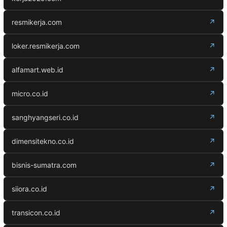
resmikerja.com
↗
loker.resmikerja.com
↗
alfamart.web.id
↗
micro.co.id
↗
sanghyangseri.co.id
↗
dimensitekno.co.id
↗
bisnis-sumatra.com
↗
siiora.co.id
↗
transicon.co.id
↗