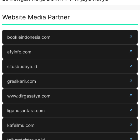
Website Media Partner
bookieindonesia.com
↗
afyinfo.com
↗
situsbudaya.id
↗
gresikarir.com
↗
www.dirgasatya.com
↗
liganusantara.com
↗
kafeilmu.com
↗
telkomtelstra.co.id
↗