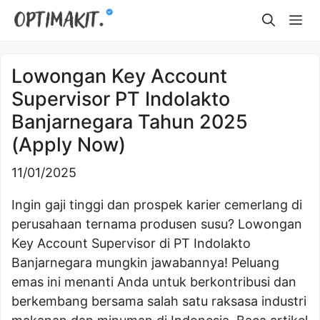
Skip
Me
to
content
Lowongan Key Account
Supervisor PT Indolakto
Banjarnegara Tahun 2025
(Apply Now)
11/01/2025
Ingin gaji tinggi dan prospek karier cemerlang di
perusahaan ternama produsen susu? Lowongan
Key Account Supervisor di PT Indolakto
Banjarnegara mungkin jawabannya! Peluang
emas ini menanti Anda untuk berkontribusi dan
berkembang bersama salah satu raksasa industri