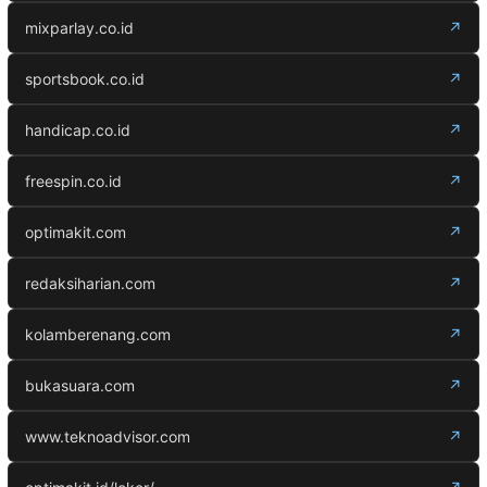
mixparlay.co.id
↗
sportsbook.co.id
↗
handicap.co.id
↗
freespin.co.id
↗
optimakit.com
↗
redaksiharian.com
↗
kolamberenang.com
↗
bukasuara.com
↗
www.teknoadvisor.com
↗