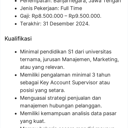
Penempatan: Banjarnegara, Jawa Tengah
Jenis Pekerjaan: Full Time
Gaji: Rp
8.500.000
– Rp
9.500.000
.
Terakhir: 31 Desember 2024.
Kualifikasi
Minimal pendidikan S1 dari universitas
ternama, jurusan Manajemen, Marketing,
atau yang relevan.
Memiliki pengalaman minimal 3 tahun
sebagai Key Account Supervisor atau
posisi yang setara.
Menguasai strategi penjualan dan
manajemen hubungan pelanggan.
Memiliki kemampuan analisis data pasar
yang kuat.