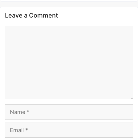
Leave a Comment
Comment
Name
Email