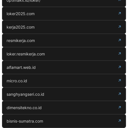
optimakit.id/loker/
↗
loker2025.com
↗
kerja2025.com
↗
resmikerja.com
↗
loker.resmikerja.com
↗
alfamart.web.id
↗
micro.co.id
↗
sanghyangseri.co.id
↗
dimensitekno.co.id
↗
bisnis-sumatra.com
↗