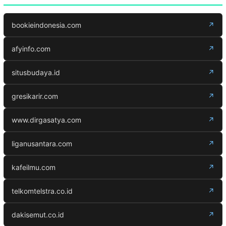
bookieindonesia.com
↗
afyinfo.com
↗
situsbudaya.id
↗
gresikarir.com
↗
www.dirgasatya.com
↗
liganusantara.com
↗
kafeilmu.com
↗
telkomtelstra.co.id
↗
dakisemut.co.id
↗