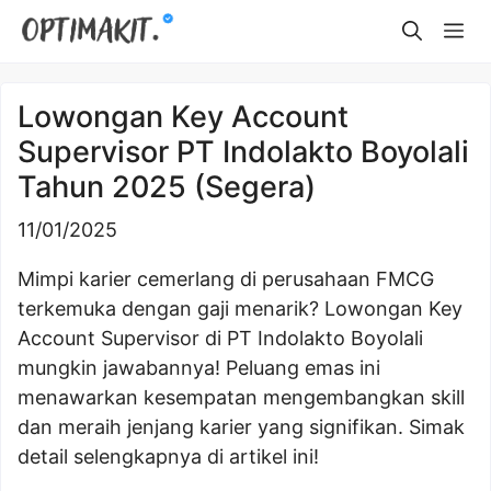
Skip
Me
to
content
Lowongan Key Account
Supervisor PT Indolakto Boyolali
Tahun 2025 (Segera)
11/01/2025
Mimpi karier cemerlang di perusahaan FMCG
terkemuka dengan gaji menarik? Lowongan Key
Account Supervisor di PT Indolakto Boyolali
mungkin jawabannya! Peluang emas ini
menawarkan kesempatan mengembangkan skill
dan meraih jenjang karier yang signifikan. Simak
detail selengkapnya di artikel ini!