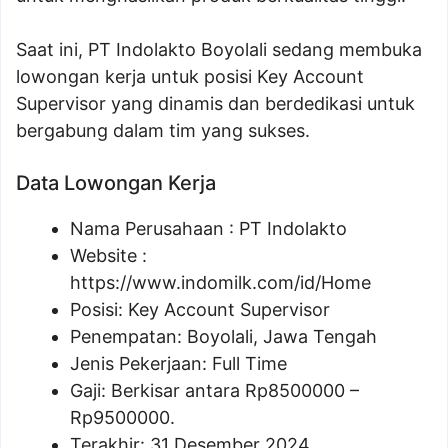
Saat ini, PT Indolakto Boyolali sedang membuka
lowongan kerja untuk posisi Key Account
Supervisor yang dinamis dan berdedikasi untuk
bergabung dalam tim yang sukses.
Data Lowongan Kerja
Nama Perusahaan :
PT Indolakto
Website :
https://www.indomilk.com/id/Home
Posisi:
Key Account Supervisor
Penempatan: Boyolali, Jawa Tengah
Jenis Pekerjaan: Full Time
Gaji: Berkisar antara Rp
8500000
–
Rp
9500000
.
Terakhir: 31 Desember 2024