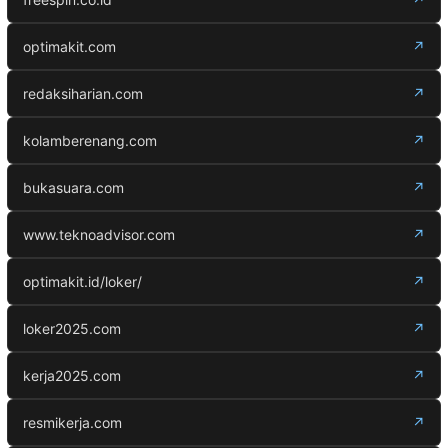
optimakit.com
↗
redaksiharian.com
↗
kolamberenang.com
↗
bukasuara.com
↗
www.teknoadvisor.com
↗
optimakit.id/loker/
↗
loker2025.com
↗
kerja2025.com
↗
resmikerja.com
↗