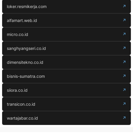
loker.resmikerja.com
↗
alfamart.web.id
↗
micro.co.id
↗
sanghyangseri.co.id
↗
dimensitekno.co.id
↗
bisnis-sumatra.com
↗
siiora.co.id
↗
transicon.co.id
↗
wartajabar.co.id
↗