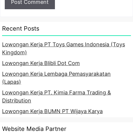
Recent Posts
Lowongan Kerja PT Toys Games Indonesia (Toys
Kingdom)
Lowongan Kerja Blibli Dot Com
Lowongan Kerja Lembaga Pemasyarakatan
(Lapas)
Lowongan Kerja PT. Kimia Farma Trading &
Distribution
Lowongan Kerja BUMN PT Wijaya Karya
Website Media Partner