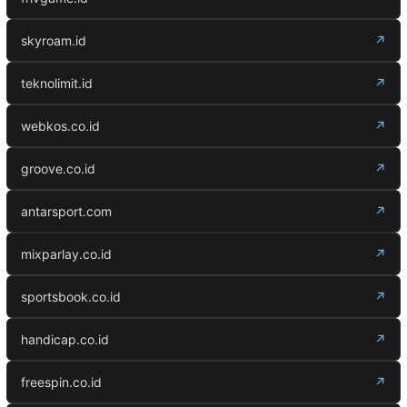
skyroam.id
↗
teknolimit.id
↗
webkos.co.id
↗
groove.co.id
↗
antarsport.com
↗
mixparlay.co.id
↗
sportsbook.co.id
↗
handicap.co.id
↗
freespin.co.id
↗