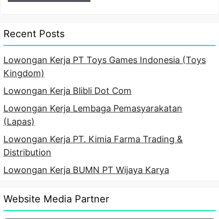
Recent Posts
Lowongan Kerja PT Toys Games Indonesia (Toys
Kingdom)
Lowongan Kerja Blibli Dot Com
Lowongan Kerja Lembaga Pemasyarakatan
(Lapas)
Lowongan Kerja PT. Kimia Farma Trading &
Distribution
Lowongan Kerja BUMN PT Wijaya Karya
Website Media Partner