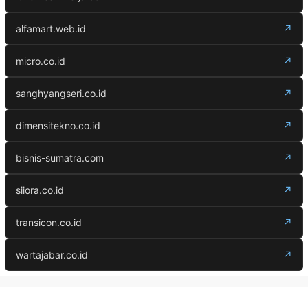
alfamart.web.id
↗
micro.co.id
↗
sanghyangseri.co.id
↗
dimensitekno.co.id
↗
bisnis-sumatra.com
↗
siiora.co.id
↗
transicon.co.id
↗
wartajabar.co.id
↗