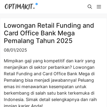
Skip
Me
to
content
Lowongan Retail Funding and
Card Office Bank Mega
Pemalang Tahun 2025
08/01/2025
Mimpikan gaji yang kompetitif dan karir yang
menjanjikan di sektor perbankan? Lowongan
Retail Funding and Card Office Bank Mega di
Pemalang bisa menjadi jawabannya! Peluang
emas ini menawarkan kesempatan untuk
berkembang di salah satu bank terkemuka di
Indonesia. Simak detail selengkapnya dan raih
impian karier Anda!