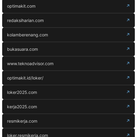
optimakit.com
↗
redaksiharian.com
↗
kolamberenang.com
↗
bukasuara.com
↗
www.teknoadvisor.com
↗
optimakit.id/loker/
↗
loker2025.com
↗
kerja2025.com
↗
resmikerja.com
↗
loker.resmikerja.com
↗