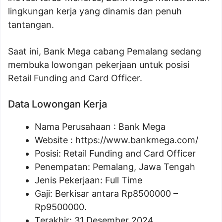
lingkungan kerja yang dinamis dan penuh
tantangan.
Saat ini, Bank Mega cabang Pemalang sedang
membuka lowongan pekerjaan untuk posisi
Retail Funding and Card Officer.
Data Lowongan Kerja
Nama Perusahaan :
Bank Mega
Website :
https://www.bankmega.com/
Posisi:
Retail Funding and Card Officer
Penempatan: Pemalang, Jawa Tengah
Jenis Pekerjaan: Full Time
Gaji: Berkisar antara Rp
8500000
–
Rp
9500000
.
Terakhir: 31 Desember 2024