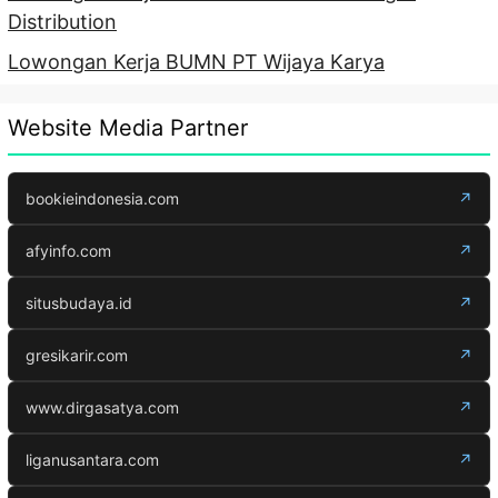
Distribution
Lowongan Kerja BUMN PT Wijaya Karya
Website Media Partner
bookieindonesia.com
↗
afyinfo.com
↗
situsbudaya.id
↗
gresikarir.com
↗
www.dirgasatya.com
↗
liganusantara.com
↗