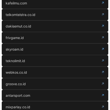
kafeilmu.com
↗
telkomtelstra.co.id
↗
dakisemut.co.id
↗
frivgame.id
↗
skyroam.id
↗
teknolimit.id
↗
webkos.co.id
↗
groove.co.id
↗
antarsport.com
↗
mixparlay.co.id
↗