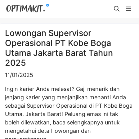
Skip
Me
to
content
Lowongan Supervisor
Operasional PT Kobe Boga
Utama Jakarta Barat Tahun
2025
11/01/2025
Ingin karier Anda melesat? Gaji menarik dan
jenjang karier yang menjanjikan menanti Anda
sebagai Supervisor Operasional di PT Kobe Boga
Utama, Jakarta Barat! Peluang emas ini tak
boleh dilewatkan, baca selengkapnya untuk
mengetahui detail lowongan dan