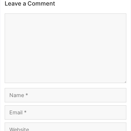
Leave a Comment
Comment
Name
Email
Website