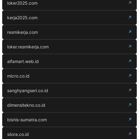
loker2025.com
↗
kerja2025.com
↗
resmikerja.com
↗
loker.resmikerja.com
↗
alfamart.web.id
↗
micro.co.id
↗
sanghyangseri.co.id
↗
dimensitekno.co.id
↗
bisnis-sumatra.com
↗
siiora.co.id
↗