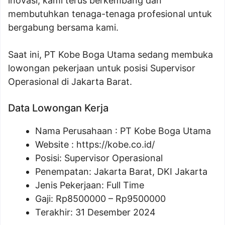
inovasi, kami terus berkembang dan
membutuhkan tenaga-tenaga profesional untuk
bergabung bersama kami.
Saat ini, PT Kobe Boga Utama sedang membuka
lowongan pekerjaan untuk posisi Supervisor
Operasional di Jakarta Barat.
Data Lowongan Kerja
Nama Perusahaan :
PT Kobe Boga Utama
Website :
https://kobe.co.id/
Posisi:
Supervisor Operasional
Penempatan: Jakarta Barat, DKI Jakarta
Jenis Pekerjaan: Full Time
Gaji: Rp
8500000
– Rp
9500000
Terakhir: 31 Desember 2024