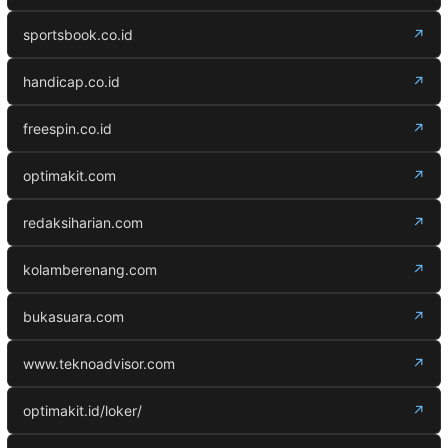
sportsbook.co.id
↗
handicap.co.id
↗
freespin.co.id
↗
optimakit.com
↗
redaksiharian.com
↗
kolamberenang.com
↗
bukasuara.com
↗
www.teknoadvisor.com
↗
optimakit.id/loker/
↗