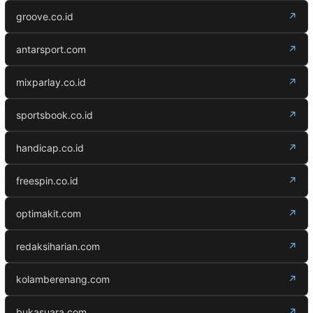
groove.co.id
↗
antarsport.com
↗
mixparlay.co.id
↗
sportsbook.co.id
↗
handicap.co.id
↗
freespin.co.id
↗
optimakit.com
↗
redaksiharian.com
↗
kolamberenang.com
↗
bukasuara.com
↗