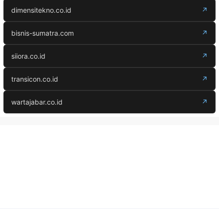
dimensitekno.co.id
↗
bisnis-sumatra.com
↗
siiora.co.id
↗
transicon.co.id
↗
wartajabar.co.id
↗