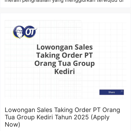
meraih penghasilan yang menggiurkan terwujud di
Lowongan Sales Taking Order PT Orang
Tua Group Kediri Tahun 2025 (Apply
Now)