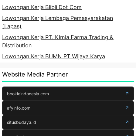
Lowongan Kerja Blibli Dot Com
Lowongan Kerja Lembaga Pemasyarakatan
(Lapas)
Lowongan Kerja PT. Kimia Farma Trading &
Distribution
Lowongan Kerja BUMN PT Wijaya Karya
Website Media Partner
bookieindonesia.com
↗
afyinfo.com
↗
situsbudaya.id
↗