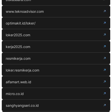
www.teknoadvisor.com
↗
optimakit.id/loker/
↗
loker2025.com
↗
kerja2025.com
↗
resmikerja.com
↗
loker.resmikerja.com
↗
alfamart.web.id
↗
micro.co.id
↗
sanghyangseri.co.id
↗