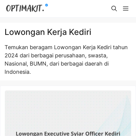
Skip
Me
to
content
Lowongan Kerja Kediri
Temukan beragam Lowongan Kerja Kediri tahun
2024 dari berbagai perusahaan, swasta,
Nasional, BUMN, dari berbagai daerah di
Indonesia.