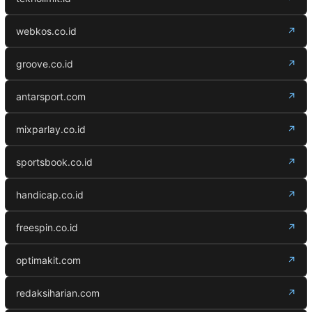
webkos.co.id
↗
groove.co.id
↗
antarsport.com
↗
mixparlay.co.id
↗
sportsbook.co.id
↗
handicap.co.id
↗
freespin.co.id
↗
optimakit.com
↗
redaksiharian.com
↗