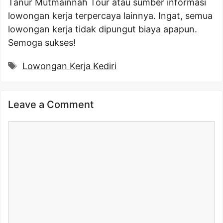
Tanur Mutmainnah Tour atau sumber informasi
lowongan kerja terpercaya lainnya. Ingat, semua
lowongan kerja tidak dipungut biaya apapun.
Semoga sukses!
Tags
Lowongan Kerja Kediri
Leave a Comment
Comment