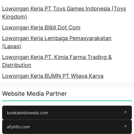
Lowongan Kerja PT Toys Games Indonesia (Toys
Kingdom)
Lowongan Kerja Blibli Dot Com
Lowongan Kerja Lembaga Pemasyarakatan
(Lapas)
Lowongan Kerja PT. Kimia Farma Trading &
Distribution
Lowongan Kerja BUMN PT Wijaya Karya
Website Media Partner
bookieindonesia.com
↗
afyinfo.com
↗