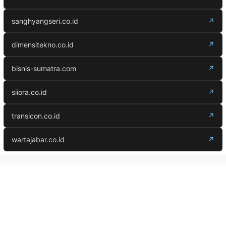
sanghyangseri.co.id
↗
dimensitekno.co.id
↗
bisnis-sumatra.com
↗
siiora.co.id
↗
transicon.co.id
↗
wartajabar.co.id
↗