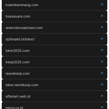
kolamberenang.com
↗
bukasuara.com
↗
www.teknoadvisor.com
↗
optimakit.id/loker/
↗
loker2025.com
↗
kerja2025.com
↗
resmikerja.com
↗
loker.resmikerja.com
↗
alfamart.web.id
↗
micro.co.id
↗