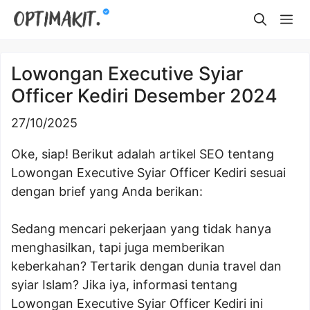
Skip
Me
to
content
Lowongan Executive Syiar
Officer Kediri Desember 2024
27/10/2025
Oke, siap! Berikut adalah artikel SEO tentang
Lowongan Executive Syiar Officer Kediri sesuai
dengan brief yang Anda berikan:
Sedang mencari pekerjaan yang tidak hanya
menghasilkan, tapi juga memberikan
keberkahan? Tertarik dengan dunia travel dan
syiar Islam? Jika iya, informasi tentang
Lowongan Executive Syiar Officer Kediri ini