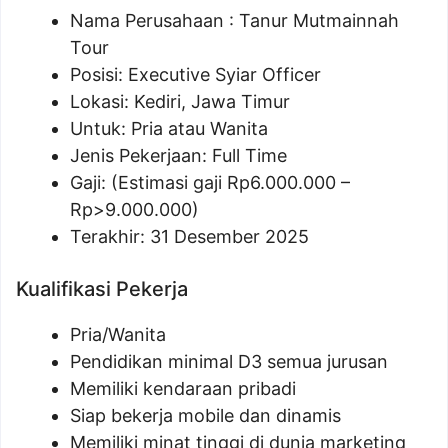
Nama Perusahaan :
Tanur Mutmainnah
Tour
Posisi: Executive Syiar Officer
Lokasi: Kediri, Jawa Timur
Untuk: Pria atau Wanita
Jenis Pekerjaan: Full Time
Gaji: (Estimasi gaji Rp
6.000.000
–
Rp
>9.000.000
)
Terakhir: 31 Desember 2025
Kualifikasi Pekerja
Pria/Wanita
Pendidikan minimal D3 semua jurusan
Memiliki kendaraan pribadi
Siap bekerja mobile dan dinamis
Memiliki minat tinggi di dunia marketing